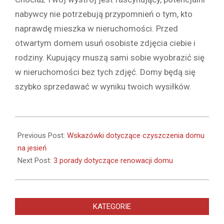
nabywcy nie potrzebują przypomnień o tym, kto
naprawdę mieszka w nieruchomości. Przed
otwartym domem usuń osobiste zdjęcia ciebie i
rodziny. Kupujący muszą sami sobie wyobrazić się
w nieruchomości bez tych zdjęć. Domy będą się
szybko sprzedawać w wyniku twoich wysiłków.
2020-
01-
Previous Post:
Wskazówki dotyczące czyszczenia domu
08
na jesień
Next Post:
3 porady dotyczące renowacji domu
KATEGORIE