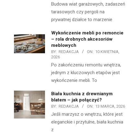
Budowa wiat garażowych, zadaszeń
tarasowych czy pergoli na
prywatnej działce to marzenie
Wykończenie mebli po remoncie
– rola drobnych akcesoriów
meblowych
BY:
REDAKCJA
ON:
10 KWIETNIA,
2026
Po zakończeniu remontu wnętrza,
jednym z kluczowych etapów jest
wykończenie mebli. To
Biała kuchnia z drewnianym
blatem – jak połączyć?
BY:
REDAKCJA
ON:
13 MARCA, 2026
Jeśli marzysz o wnętrzu, które jest
eleganckie i przytulne, biała kuchnia
z