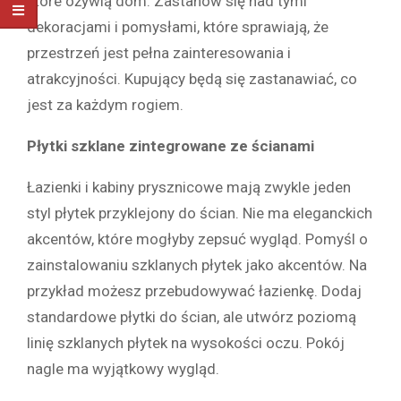
które ożywią dom. Zastanów się nad tymi
dekoracjami i pomysłami, które sprawiają, że
przestrzeń jest pełna zainteresowania i
atrakcyjności. Kupujący będą się zastanawiać, co
jest za każdym rogiem.
Płytki szklane zintegrowane ze ścianami
Łazienki i kabiny prysznicowe mają zwykle jeden
styl płytek przyklejony do ścian. Nie ma eleganckich
akcentów, które mogłyby zepsuć wygląd. Pomyśl o
zainstalowaniu szklanych płytek jako akcentów. Na
przykład możesz przebudowywać łazienkę. Dodaj
standardowe płytki do ścian, ale utwórz poziomą
linię szklanych płytek na wysokości oczu. Pokój
nagle ma wyjątkowy wygląd.