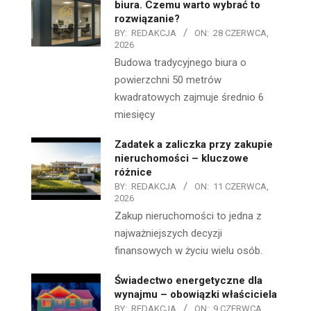
biura. Czemu warto wybrać to
rozwiązanie?
BY:
REDAKCJA
ON:
28 CZERWCA,
2026
Budowa tradycyjnego biura o
powierzchni 50 metrów
kwadratowych zajmuje średnio 6
miesięcy
Zadatek a zaliczka przy zakupie
nieruchomości – kluczowe
różnice
BY:
REDAKCJA
ON:
11 CZERWCA,
2026
Zakup nieruchomości to jedna z
najważniejszych decyzji
finansowych w życiu wielu osób.
Świadectwo energetyczne dla
wynajmu – obowiązki właściciela
BY:
REDAKCJA
ON:
9 CZERWCA,