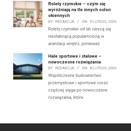
Rolety rzymskie – czym się
wyróżniają na tle innych osłon
okiennych
BY:
REDAKCJA
ON:
9 LUTEGO, 2026
Rolety rzymskie od lat cieszą się
niesłabnącą popularnością w
aranżacji wnętrz, ponieważ
Hale sportowe i stalowe –
nowoczesne rozwiązania
BY:
REDAKCJA
ON:
8 LUTEGO, 2026
Współczesne budownictwo
przemysłowe i sportowe coraz
częściej sięga po nowoczesne
rozwiązania, które