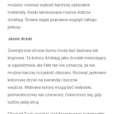
możesz również wybrać bardziej opłacalne
materiały. Deski laminowane równie dobrze
działają. Ściana nagle poprawia wygląd całego
pokoju.
Jasne drzwi
Zewnętrzna strona domu może być beżowa lub
brązowa. Te kolory działają jako środek mieszający
w sąsiedztwie, ale fakt ten nie oznacza, że ​​nie
można inaczej rozjaśnić obszaru. Rozważ jaskrawo
kolorowe drzwi na werandę i boczne
wejścia. Wybrane kolory mogą być niebieski,
pomarańczowy lub czerwony. Odwrócisz się, gdy
ludzie jadą ulicą.
Chociaż Twój wystrój jest fascynujący, potencjalni