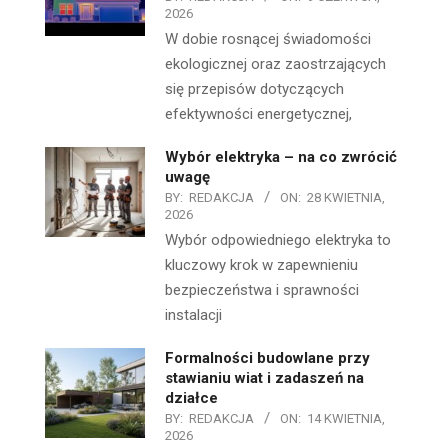
2026
W dobie rosnącej świadomości
ekologicznej oraz zaostrzających
się przepisów dotyczących
efektywności energetycznej,
Wybór elektryka – na co zwrócić
uwagę
BY:
REDAKCJA
ON:
28 KWIETNIA,
2026
Wybór odpowiedniego elektryka to
kluczowy krok w zapewnieniu
bezpieczeństwa i sprawności
instalacji
Formalności budowlane przy
stawianiu wiat i zadaszeń na
działce
BY:
REDAKCJA
ON:
14 KWIETNIA,
2026