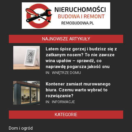
NAJNOWSZE ARTYKUŁY
Latem śpisz gorzej i budzisz się z
zatkanym nosem? To nie zawsze
wina upałów – sprawdź, co
naprawdę pogarsza jakość snu
IN:
WNĘTRZE DOMU
Kontener zamiast murowanego
biura. Czemu warto wybrać to
rozwiązanie?
IN:
INFORMACJE
KATEGORIE
Dom i ogród