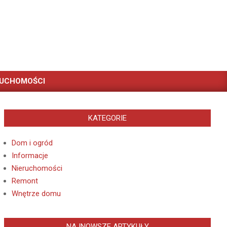
RUCHOMOŚCI
KATEGORIE
Dom i ogród
Informacje
Nieruchomości
Remont
Wnętrze domu
NAJNOWSZE ARTYKUŁY