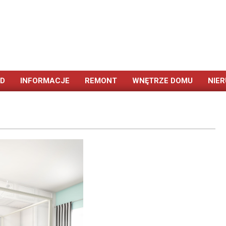
ÓD
INFORMACJE
REMONT
WNĘTRZE DOMU
NIE
Primary
Navigation
Menu