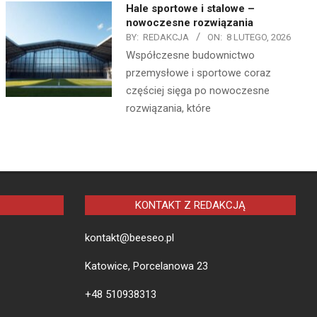
Hale sportowe i stalowe –
nowoczesne rozwiązania
BY:
REDAKCJA
ON:
8 LUTEGO, 2026
Współczesne budownictwo
przemysłowe i sportowe coraz
częściej sięga po nowoczesne
rozwiązania, które
KONTAKT Z REDAKCJĄ
kontakt@beeseo.pl
Katowice, Porcelanowa 23
+48 510938313