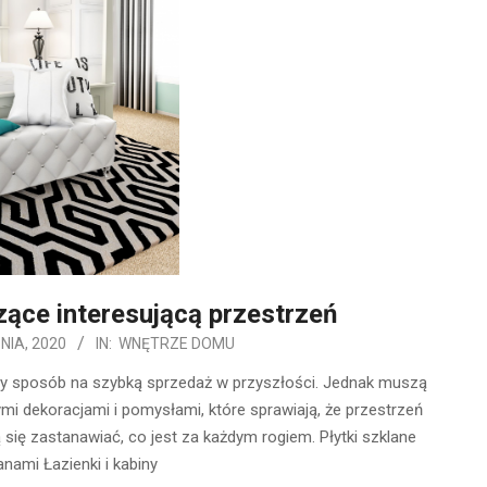
ące interesującą przestrzeń
NIA, 2020
IN:
WNĘTRZE DOMU
zy sposób na szybką sprzedaż w przyszłości. Jednak muszą
ymi dekoracjami i pomysłami, które sprawiają, że przestrzeń
ą się zastanawiać, co jest za każdym rogiem. Płytki szklane
nami Łazienki i kabiny