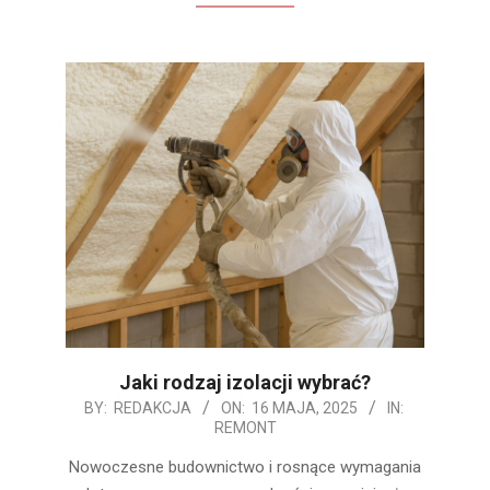
Jaki rodzaj izolacji wybrać?
2025-
BY:
REDAKCJA
ON:
16 MAJA, 2025
IN:
REMONT
05-
16
Nowoczesne budownictwo i rosnące wymagania