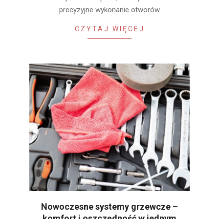
precyzyjne wykonanie otworów
CZYTAJ WIĘCEJ
Nowoczesne systemy grzewcze –
komfort i oszczędność w jednym