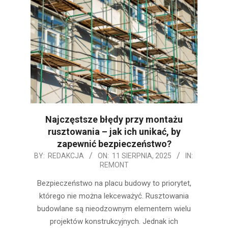
Najczęstsze błędy przy montażu
rusztowania – jak ich unikać, by
zapewnić bezpieczeństwo?
2025-
BY:
REDAKCJA
ON:
11 SIERPNIA, 2025
IN:
REMONT
08-
11
Bezpieczeństwo na placu budowy to priorytet,
którego nie można lekceważyć. Rusztowania
budowlane są nieodzownym elementem wielu
projektów konstrukcyjnych. Jednak ich