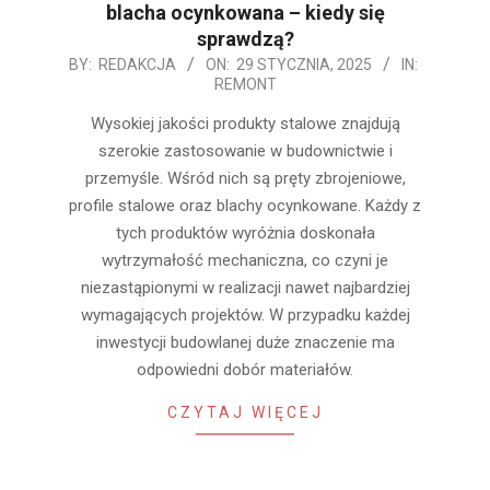
blacha ocynkowana – kiedy się
sprawdzą?
2025-
BY:
REDAKCJA
ON:
29 STYCZNIA, 2025
IN:
REMONT
01-
29
Wysokiej jakości produkty stalowe znajdują
szerokie zastosowanie w budownictwie i
przemyśle. Wśród nich są pręty zbrojeniowe,
profile stalowe oraz blachy ocynkowane. Każdy z
tych produktów wyróżnia doskonała
wytrzymałość mechaniczna, co czyni je
niezastąpionymi w realizacji nawet najbardziej
wymagających projektów. W przypadku każdej
inwestycji budowlanej duże znaczenie ma
odpowiedni dobór materiałów.
CZYTAJ WIĘCEJ