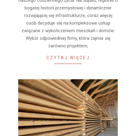
naszego codziennego życia. Na Śląsku, regionie o
bogatej historii przemysłowej i dynamicznie
rozwijającej się infrastrukturze, coraz więcej
osób decyduje się na kompleksowe usługi
związane z wykończeniem mieszkań i domów.
Wybór odpowiedniej firmy, która zajmie się
zarówno projektem,
CZYTAJ WIĘCEJ