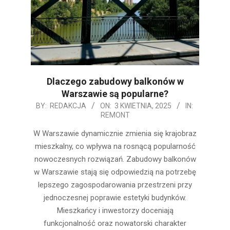
Dlaczego zabudowy balkonów w
Warszawie są popularne?
2025-
BY:
REDAKCJA
ON:
3 KWIETNIA, 2025
IN:
REMONT
04-
03
W Warszawie dynamicznie zmienia się krajobraz
mieszkalny, co wpływa na rosnącą popularność
nowoczesnych rozwiązań. Zabudowy balkonów
w Warszawie stają się odpowiedzią na potrzebę
lepszego zagospodarowania przestrzeni przy
jednoczesnej poprawie estetyki budynków.
Mieszkańcy i inwestorzy doceniają
funkcjonalność oraz nowatorski charakter