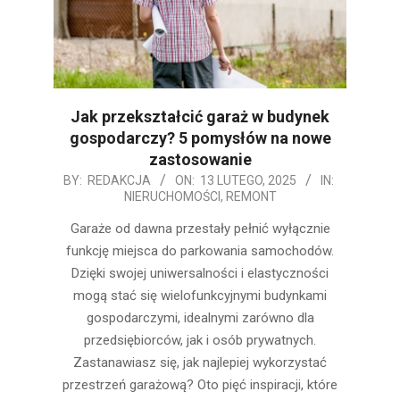
Jak przekształcić garaż w budynek
gospodarczy? 5 pomysłów na nowe
zastosowanie
2025-
BY:
REDAKCJA
ON:
13 LUTEGO, 2025
IN:
NIERUCHOMOŚCI
,
REMONT
02-
13
Garaże od dawna przestały pełnić wyłącznie
funkcję miejsca do parkowania samochodów.
Dzięki swojej uniwersalności i elastyczności
mogą stać się wielofunkcyjnymi budynkami
gospodarczymi, idealnymi zarówno dla
przedsiębiorców, jak i osób prywatnych.
Zastanawiasz się, jak najlepiej wykorzystać
przestrzeń garażową? Oto pięć inspiracji, które