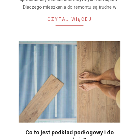
Dlaczego mieszkania do remontu są trudne w
CZYTAJ WIĘCEJ
Co to jest podkład podłogowy i do