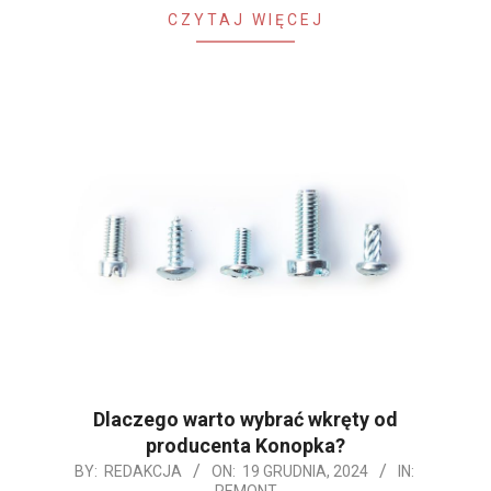
CZYTAJ WIĘCEJ
Dlaczego warto wybrać wkręty od
producenta Konopka?
2024-
BY:
REDAKCJA
ON:
19 GRUDNIA, 2024
IN:
REMONT