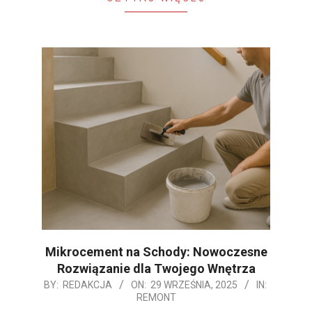
Mikrocement na Schody: Nowoczesne
Rozwiązanie dla Twojego Wnętrza
2025-
BY:
REDAKCJA
ON:
29 WRZEŚNIA, 2025
IN:
REMONT
09-