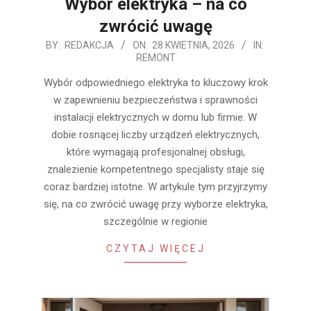
Wybór elektryka – na co
zwrócić uwagę
2026-
BY:
REDAKCJA
ON:
28 KWIETNIA, 2026
IN:
REMONT
04-
28
Wybór odpowiedniego elektryka to kluczowy krok
w zapewnieniu bezpieczeństwa i sprawności
instalacji elektrycznych w domu lub firmie. W
dobie rosnącej liczby urządzeń elektrycznych,
które wymagają profesjonalnej obsługi,
znalezienie kompetentnego specjalisty staje się
coraz bardziej istotne. W artykule tym przyjrzymy
się, na co zwrócić uwagę przy wyborze elektryka,
szczególnie w regionie
CZYTAJ WIĘCEJ