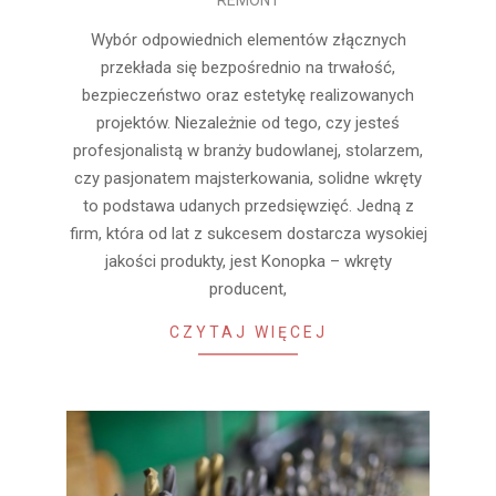
12-
19
Wybór odpowiednich elementów złącznych
przekłada się bezpośrednio na trwałość,
bezpieczeństwo oraz estetykę realizowanych
projektów. Niezależnie od tego, czy jesteś
profesjonalistą w branży budowlanej, stolarzem,
czy pasjonatem majsterkowania, solidne wkręty
to podstawa udanych przedsięwzięć. Jedną z
firm, która od lat z sukcesem dostarcza wysokiej
jakości produkty, jest Konopka – wkręty
producent,
CZYTAJ WIĘCEJ