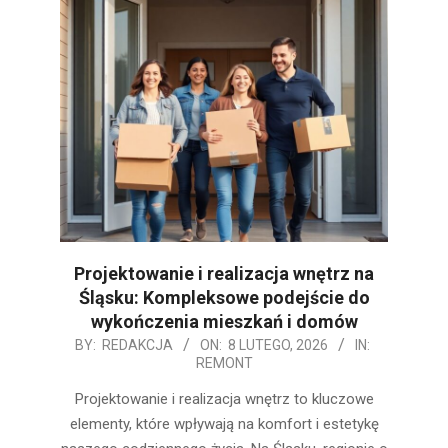
Projektowanie i realizacja wnętrz na
Śląsku: Kompleksowe podejście do
wykończenia mieszkań i domów
2026-
BY:
REDAKCJA
ON:
8 LUTEGO, 2026
IN:
REMONT
02-
08
Projektowanie i realizacja wnętrz to kluczowe
elementy, które wpływają na komfort i estetykę