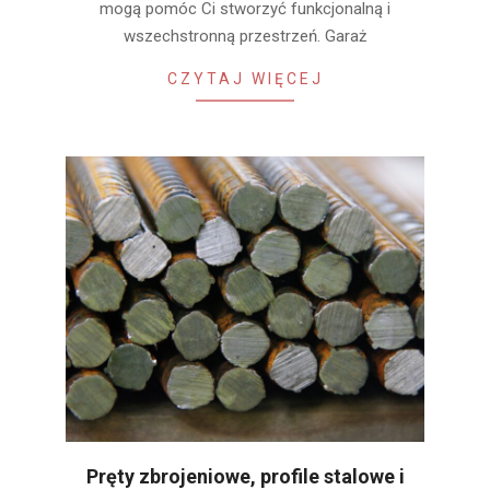
mogą pomóc Ci stworzyć funkcjonalną i
wszechstronną przestrzeń. Garaż
CZYTAJ WIĘCEJ
Pręty zbrojeniowe, profile stalowe i