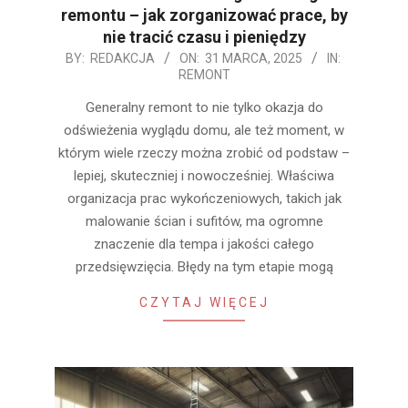
remontu – jak zorganizować prace, by
nie tracić czasu i pieniędzy
2025-
BY:
REDAKCJA
ON:
31 MARCA, 2025
IN:
REMONT
03-
31
Generalny remont to nie tylko okazja do
odświeżenia wyglądu domu, ale też moment, w
którym wiele rzeczy można zrobić od podstaw –
lepiej, skuteczniej i nowocześniej. Właściwa
organizacja prac wykończeniowych, takich jak
malowanie ścian i sufitów, ma ogromne
znaczenie dla tempa i jakości całego
przedsięwzięcia. Błędy na tym etapie mogą
CZYTAJ WIĘCEJ