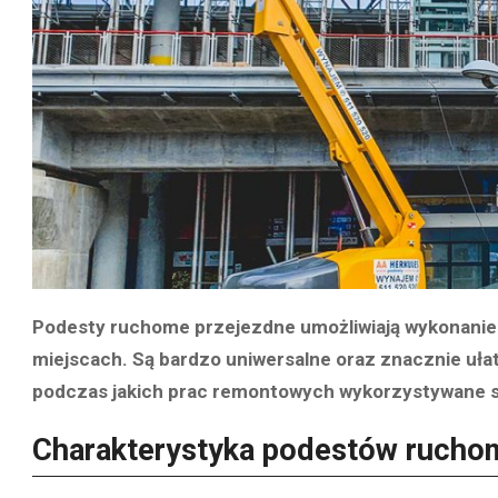
Podesty ruchome przejezdne umożliwiają wykonanie
miejscach. Są bardzo uniwersalne oraz znacznie uła
podczas jakich prac remontowych wykorzystywane są
Charakterystyka podestów rucho