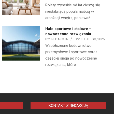
Rolety rzymskie od lat cieszą się
niesłabnącą popularnością w
aranżacji wnętrz, ponieważ
Hale sportowe i stalowe –
nowoczesne rozwiązania
BY:
REDAKCJA
ON:
8 LUTEGO, 2026
Współczesne budownictwo
przemysłowe i sportowe coraz
częściej sięga po nowoczesne
rozwiązania, które
KONTAKT Z REDAKCJĄ