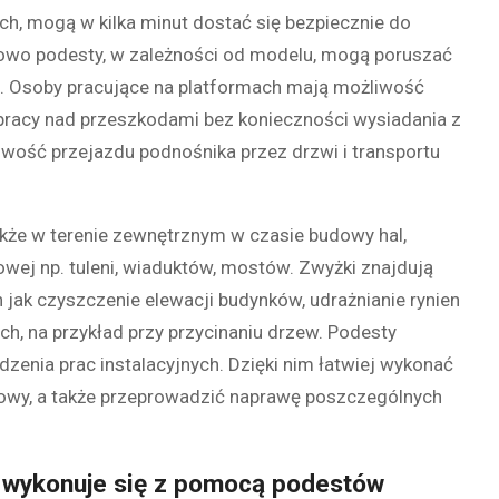
, mogą w kilka minut dostać się bezpiecznie do
owo podesty, w zależności od modelu, mogą poruszać
ia. Osoby pracujące na platformach mają możliwość
 pracy nad przeszkodami bez konieczności wysiadania z
wość przejazdu podnośnika przez drzwi i transportu
kże w terenie zewnętrznym w czasie budowy hal,
owej np. tuleni, wiaduktów, mostów. Zwyżki znajdują
jak czyszczenie elewacji budynków, udrażnianie rynien
ych, na przykład przy przycinaniu drzew. Podesty
enia prac instalacyjnych. Dzięki nim łatwiej wykonać
słowy, a także przeprowadzić naprawę poszczególnych
 wykonuje się z pomocą podestów