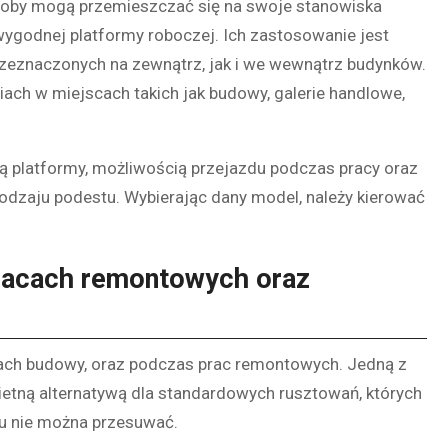
soby mogą przemieszczać się na swoje stanowiska
godnej platformy roboczej. Ich zastosowanie jest
zeznaczonych na zewnątrz, jak i we wewnątrz budynków.
ach w miejscach takich jak budowy, galerie handlowe,
ą platformy, możliwością przejazdu podczas pracy oraz
odzaju podestu. Wybierając dany model, należy kierować
racach remontowych oraz
ach budowy, oraz podczas prac remontowych. Jedną z
wietną alternatywą dla standardowych rusztowań, których
iu nie można przesuwać.