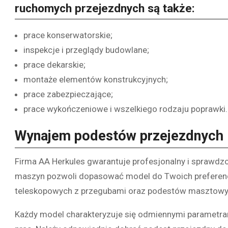
ruchomych przejezdnych są także:
prace konserwatorskie;
inspekcje i przeglądy budowlane;
prace dekarskie;
montaże elementów konstrukcyjnych;
prace zabezpieczające;
prace wykończeniowe i wszelkiego rodzaju poprawki.
Wynajem podestów przejezdnych
Firma AA Herkules gwarantuje profesjonalny i sprawd
maszyn pozwoli dopasować model do Twoich preferenc
teleskopowych z przegubami oraz podestów masztowyc
Każdy model charakteryzuje się odmiennymi parametram