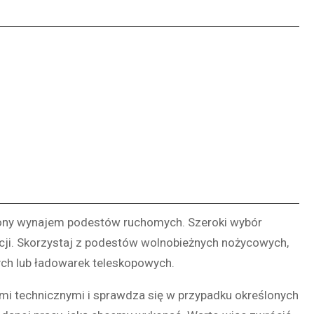
zony wynajem podestów ruchomych. Szeroki wybór
ji. Skorzystaj z podestów wolnobieżnych nożycowych,
h lub ładowarek teleskopowych.
i technicznymi i sprawdza się w przypadku określonych