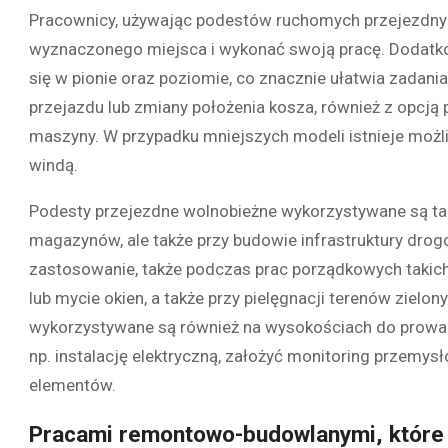
Pracownicy, używając podestów ruchomych przejezdnych
wyznaczonego miejsca i wykonać swoją pracę. Dodatk
się w pionie oraz poziomie, co znacznie ułatwia zadan
przejazdu lub zmiany położenia kosza, również z opcją
maszyny. W przypadku mniejszych modeli istnieje możli
windą.
Podesty przejezdne wolnobieżne wykorzystywane są ta
magazynów, ale także przy budowie infrastruktury drog
zastosowanie, także podczas prac porządkowych takich 
lub mycie okien, a także przy pielęgnacji terenów zielon
wykorzystywane są również na wysokościach do prowadz
np. instalację elektryczną, założyć monitoring przemy
elementów.
Pracami remontowo-budowlanymi, które