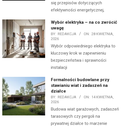
się przepisów dotyczących
efektywności energetycznej,
Wybór elektryka – na co zwrócić
uwagę
BY:
REDAKCJA
ON:
28 KWIETNIA,
2026
Wybór odpowiedniego elektryka to
kluczowy krok w zapewnieniu
bezpieczeństwa i sprawności
instalacji
Formalności budowlane przy
stawianiu wiat i zadaszeń na
działce
BY:
REDAKCJA
ON:
14 KWIETNIA,
2026
Budowa wiat garażowych, zadaszeń
tarasowych czy pergoli na
prywatnej działce to marzenie