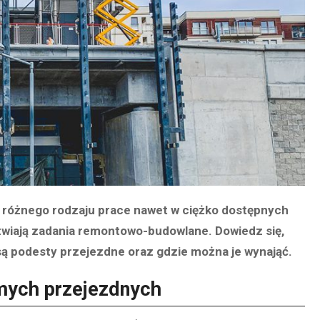
 różnego rodzaju prace nawet w ciężko dostępnych
twiają zadania remontowo-budowlane. Dowiedz się,
 podesty przejezdne oraz gdzie można je wynająć.
mych przejezdnych