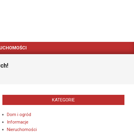
RUCHOMOŚCI
ch!
KATEGORIE
Dom i ogród
Informacje
Nieruchomości