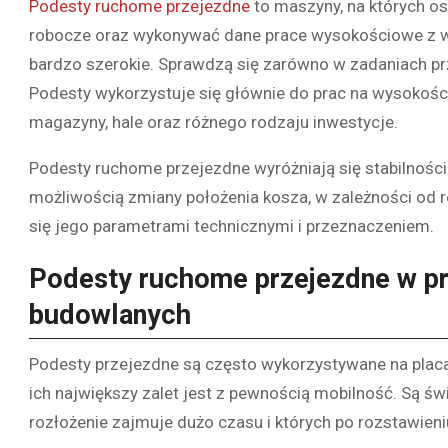
Podesty ruchome przejezdne
to maszyny, na których o
robocze oraz wykonywać dane prace wysokościowe z wy
bardzo szerokie. Sprawdzą się zarówno w zadaniach pr
Podesty wykorzystuje się głównie do prac na wysokości
magazyny, hale oraz różnego rodzaju inwestycje.
Podesty ruchome przejezdne wyróżniają się stabilności
możliwością zmiany położenia kosza, w zależności od r
się jego parametrami technicznymi i przeznaczeniem.
Podesty ruchome przejezdne w p
budowlanych
Podesty przejezdne są często wykorzystywane na plac
ich największy zalet jest z pewnością mobilność. Są ś
rozłożenie zajmuje dużo czasu i których po rozstawien