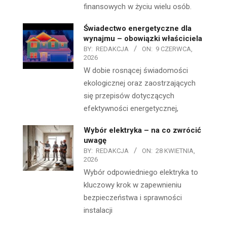
finansowych w życiu wielu osób.
Świadectwo energetyczne dla
wynajmu – obowiązki właściciela
BY:
REDAKCJA
ON:
9 CZERWCA,
2026
W dobie rosnącej świadomości
ekologicznej oraz zaostrzających
się przepisów dotyczących
efektywności energetycznej,
Wybór elektryka – na co zwrócić
uwagę
BY:
REDAKCJA
ON:
28 KWIETNIA,
2026
Wybór odpowiedniego elektryka to
kluczowy krok w zapewnieniu
bezpieczeństwa i sprawności
instalacji