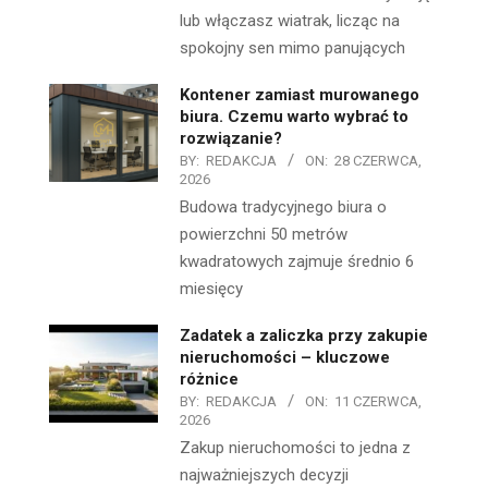
lub włączasz wiatrak, licząc na
spokojny sen mimo panujących
Kontener zamiast murowanego
biura. Czemu warto wybrać to
rozwiązanie?
BY:
REDAKCJA
ON:
28 CZERWCA,
2026
Budowa tradycyjnego biura o
powierzchni 50 metrów
kwadratowych zajmuje średnio 6
miesięcy
Zadatek a zaliczka przy zakupie
nieruchomości – kluczowe
różnice
BY:
REDAKCJA
ON:
11 CZERWCA,
2026
Zakup nieruchomości to jedna z
najważniejszych decyzji