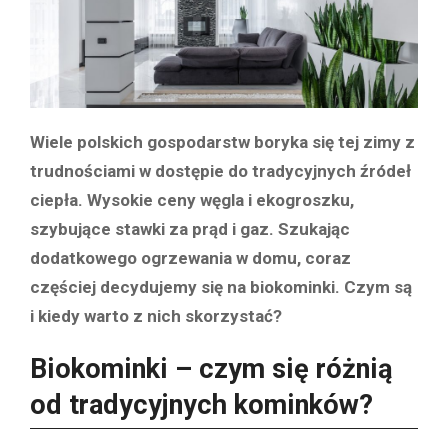
Wiele polskich gospodarstw boryka się tej zimy z
trudnościami w dostępie do tradycyjnych źródeł
ciepła. Wysokie ceny węgla i ekogroszku,
szybujące stawki za prąd i gaz. Szukając
dodatkowego ogrzewania w domu, coraz
częściej decydujemy się na biokominki. Czym są
i kiedy warto z nich skorzystać?
Biokominki – czym się różnią
od tradycyjnych kominków?