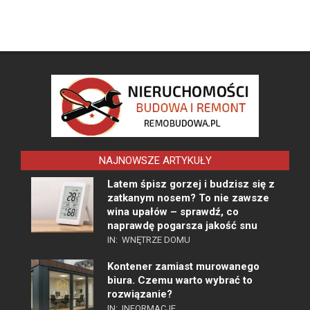
NAJNOWSZE ARTYKUŁY
Latem śpisz gorzej i budzisz się z
zatkanym nosem? To nie zawsze
wina upałów – sprawdź, co
naprawdę pogarsza jakość snu
IN:
WNĘTRZE DOMU
Kontener zamiast murowanego
biura. Czemu warto wybrać to
rozwiązanie?
IN:
INFORMACJE