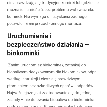
nie sprawdzają się tradycyjne kominki lub gdzie nie
można ich umieścić, bez problemu wstawisz eko
kominek. Nie wymaga on uzyskania żadnego
pozwolenia ani pracochłonnego montażu.
Uruchomienie i
bezpieczeństwo działania –
biokominki
Zanim uruchomisz biokominek, zatankuj go
biopaliwem dedykowanym dla biokominków, odpal
według instrukcji i ciesz się prawdziwym
płomieniem bez szkodliwych oparów i odpadów.
Najważniejsze jest zastosowanie się do jednej
zasady – nie dolewania biopaliwa do biokominka
podczas jego pracy. Przypominałoby to dolanie