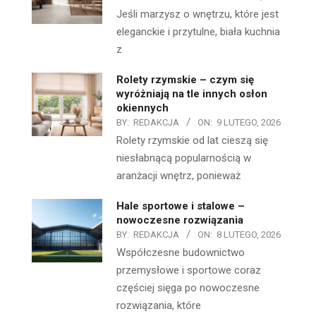
Jeśli marzysz o wnętrzu, które jest
eleganckie i przytulne, biała kuchnia
z
Rolety rzymskie – czym się
wyróżniają na tle innych osłon
okiennych
BY:
REDAKCJA
ON:
9 LUTEGO, 2026
Rolety rzymskie od lat cieszą się
niesłabnącą popularnością w
aranżacji wnętrz, ponieważ
Hale sportowe i stalowe –
nowoczesne rozwiązania
BY:
REDAKCJA
ON:
8 LUTEGO, 2026
Współczesne budownictwo
przemysłowe i sportowe coraz
częściej sięga po nowoczesne
rozwiązania, które