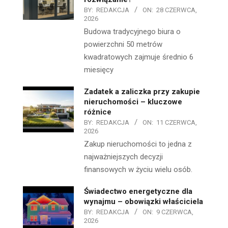
BY:
REDAKCJA
ON:
28 CZERWCA,
2026
Budowa tradycyjnego biura o
powierzchni 50 metrów
kwadratowych zajmuje średnio 6
miesięcy
Zadatek a zaliczka przy zakupie
nieruchomości – kluczowe
różnice
BY:
REDAKCJA
ON:
11 CZERWCA,
2026
Zakup nieruchomości to jedna z
najważniejszych decyzji
finansowych w życiu wielu osób.
Świadectwo energetyczne dla
wynajmu – obowiązki właściciela
BY:
REDAKCJA
ON:
9 CZERWCA,
2026