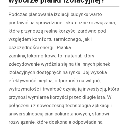
wyborze pianki izolacyjnej?
Podczas planowania izolacji budynku warto
postawić na sprawdzone i skuteczne rozwiązania,
które przynoszą realne korzyści zarówno pod
względem komfortu termicznego, jak i
oszczędności energii. Pianka
zamkniętokomórkowa to materiał, który
zdecydowanie wyróżnia się na tle innych pianek
izolacyjnych dostępnych na rynku. Jej wysoka
efektywność cieplna, odporność na wilgoć,
wytrzymałość i trwałość czynią ją inwestycją, która
przynosi wymierne korzyści przez długie lata. W
połączeniu z nowoczesną technologią aplikacji i
uniwersalnością pian poliuretanowych, stanowi
rozwiązanie, które doskonale odpowiada na