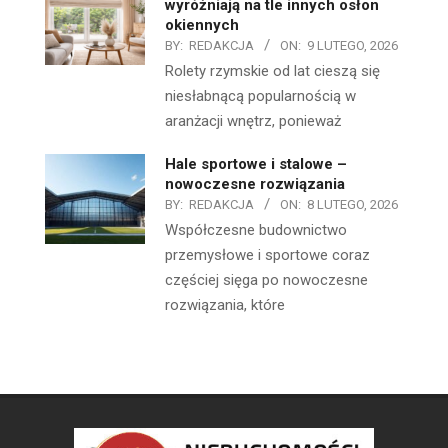
wyróżniają na tle innych osłon
okiennych
BY:
REDAKCJA
ON:
9 LUTEGO, 2026
Rolety rzymskie od lat cieszą się
niesłabnącą popularnością w
aranżacji wnętrz, ponieważ
Hale sportowe i stalowe –
nowoczesne rozwiązania
BY:
REDAKCJA
ON:
8 LUTEGO, 2026
Współczesne budownictwo
przemysłowe i sportowe coraz
częściej sięga po nowoczesne
rozwiązania, które