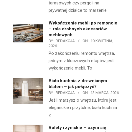
tarasowych czy pergoli na
prywatnej działce to marzenie
Wykończenie mebli po remoncie
– rola drobnych akcesoriów
meblowych
BY:
REDAKCJA
ON:
10 KWIETNIA,
2026
Po zakończeniu remontu wnętrza,
jednym z kluczowych etapów jest
wykończenie mebli. To
Biała kuchnia z drewnianym
blatem – jak połączyć?
BY:
REDAKCJA
ON:
13 MARCA, 2026
Jeśli marzysz o wnętrzu, które jest
eleganckie i przytulne, biała kuchnia
z
Rolety rzymskie – czym się