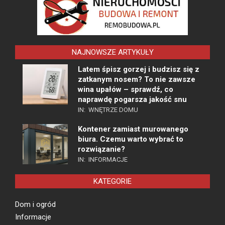
NAJNOWSZE ARTYKUŁY
Latem śpisz gorzej i budzisz się z
zatkanym nosem? To nie zawsze
wina upałów – sprawdź, co
naprawdę pogarsza jakość snu
IN:
WNĘTRZE DOMU
Kontener zamiast murowanego
biura. Czemu warto wybrać to
rozwiązanie?
IN:
INFORMACJE
KATEGORIE
Dom i ogród
Informacje