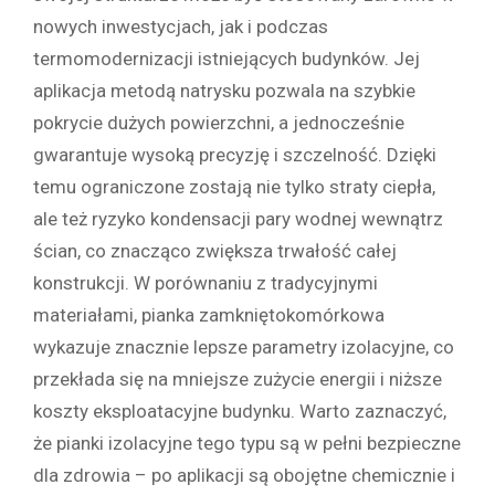
nowych inwestycjach, jak i podczas
termomodernizacji istniejących budynków. Jej
aplikacja metodą natrysku pozwala na szybkie
pokrycie dużych powierzchni, a jednocześnie
gwarantuje wysoką precyzję i szczelność. Dzięki
temu ograniczone zostają nie tylko straty ciepła,
ale też ryzyko kondensacji pary wodnej wewnątrz
ścian, co znacząco zwiększa trwałość całej
konstrukcji. W porównaniu z tradycyjnymi
materiałami, pianka zamkniętokomórkowa
wykazuje znacznie lepsze parametry izolacyjne, co
przekłada się na mniejsze zużycie energii i niższe
koszty eksploatacyjne budynku. Warto zaznaczyć,
że pianki izolacyjne tego typu są w pełni bezpieczne
dla zdrowia – po aplikacji są obojętne chemicznie i