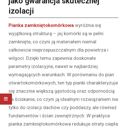
jako gwarancja skutecznej
izolacji
Pianka zamkniętokomórkowa
wyróżnia się
wyjątkową strukturą – jej komórki są w pełni
zamknięte, co czyni ją materiałem niemal
całkowicie nieprzepuszczalnym dla powietrza i
wilgoci. Dzięki temu zapewnia doskonałe
parametry izolacyjne, nawet w najbardziej
wymagających warunkach. W porównaniu do pian
otwartokomórkowych, ten typ pianki charakteryzuje
się znacznie większą gęstością oraz odpornością
na ściskanie, co czyni ją idealnym rozwiązaniem nie
tylko do izolacji dachów czy poddaszy, ale również
fundamentów i ścian zewnętrznych. W praktyce
pianka zamkniętokomórkowa redukuje straty ciepła