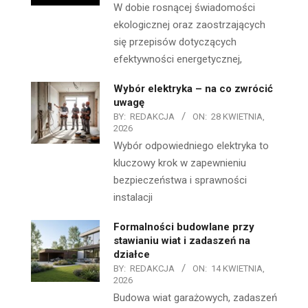
W dobie rosnącej świadomości
ekologicznej oraz zaostrzających
się przepisów dotyczących
efektywności energetycznej,
Wybór elektryka – na co zwrócić
uwagę
BY:
REDAKCJA
ON:
28 KWIETNIA,
2026
Wybór odpowiedniego elektryka to
kluczowy krok w zapewnieniu
bezpieczeństwa i sprawności
instalacji
Formalności budowlane przy
stawianiu wiat i zadaszeń na
działce
BY:
REDAKCJA
ON:
14 KWIETNIA,
2026
Budowa wiat garażowych, zadaszeń