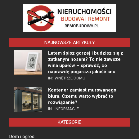
NAJNOWSZE ARTYKUŁY
Latem śpisz gorzej i budzisz się z
zatkanym nosem? To nie zawsze
wina upałów – sprawdź, co
naprawdę pogarsza jakość snu
IN:
WNĘTRZE DOMU
Kontener zamiast murowanego
biura. Czemu warto wybrać to
rozwiązanie?
IN:
INFORMACJE
KATEGORIE
Dom i ogród