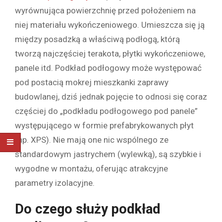
wyrównująca powierzchnię przed położeniem na
niej materiału wykończeniowego. Umieszcza się ją
między posadzką a właściwą podłogą, którą
tworzą najczęściej terakota, płytki wykończeniowe,
panele itd. Podkład podłogowy może występować
pod postacią mokrej mieszkanki zaprawy
budowlanej, dziś jednak pojęcie to odnosi się coraz
częściej do „podkładu podłogowego pod panele”
występującego w formie prefabrykowanych płyt
(np. XPS). Nie mają one nic wspólnego ze
standardowym jastrychem (wylewką), są szybkie i
wygodne w montażu, oferując atrakcyjne
parametry izolacyjne.
Do czego służy podkład