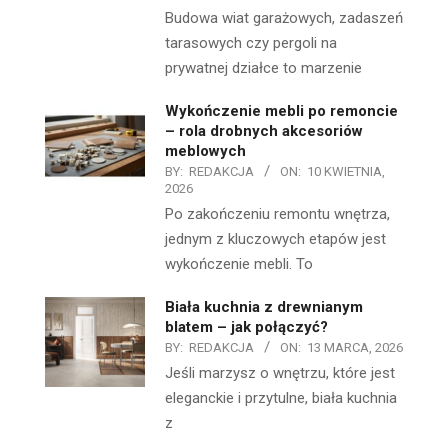
Budowa wiat garażowych, zadaszeń
tarasowych czy pergoli na
prywatnej działce to marzenie
Wykończenie mebli po remoncie
– rola drobnych akcesoriów
meblowych
BY:
REDAKCJA
ON:
10 KWIETNIA,
2026
Po zakończeniu remontu wnętrza,
jednym z kluczowych etapów jest
wykończenie mebli. To
Biała kuchnia z drewnianym
blatem – jak połączyć?
BY:
REDAKCJA
ON:
13 MARCA, 2026
Jeśli marzysz o wnętrzu, które jest
eleganckie i przytulne, biała kuchnia
z