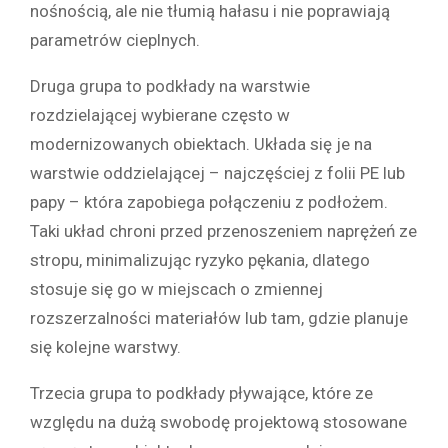
nośnością, ale nie tłumią hałasu i nie poprawiają
parametrów cieplnych.
Druga grupa to podkłady na warstwie
rozdzielającej wybierane często w
modernizowanych obiektach. Układa się je na
warstwie oddzielającej – najczęściej z folii PE lub
papy – która zapobiega połączeniu z podłożem.
Taki układ chroni przed przenoszeniem naprężeń ze
stropu, minimalizując ryzyko pękania, dlatego
stosuje się go w miejscach o zmiennej
rozszerzalności materiałów lub tam, gdzie planuje
się kolejne warstwy.
Trzecia grupa to podkłady pływające, które ze
względu na dużą swobodę projektową stosowane