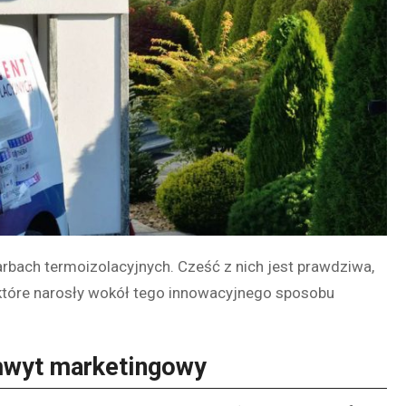
arbach termoizolacyjnych. Cześć z nich jest prawdziwa,
 które narosły wokół tego innowacyjnego sposobu
chwyt marketingowy