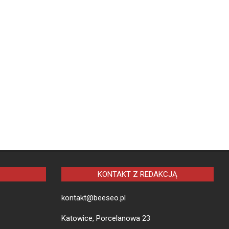
KONTAKT Z REDAKCJĄ
kontakt@beeseo.pl
Katowice, Porcelanowa 23