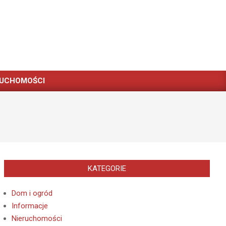
RUCHOMOŚCI
KATEGORIE
Dom i ogród
Informacje
Nieruchomości