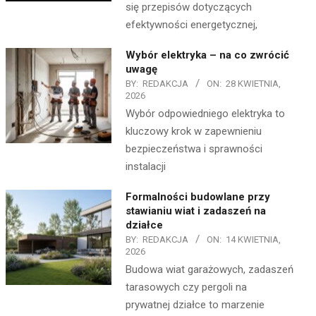
się przepisów dotyczących
efektywności energetycznej,
Wybór elektryka – na co zwrócić
uwagę
BY:
REDAKCJA
ON:
28 KWIETNIA,
2026
Wybór odpowiedniego elektryka to
kluczowy krok w zapewnieniu
bezpieczeństwa i sprawności
instalacji
Formalności budowlane przy
stawianiu wiat i zadaszeń na
działce
BY:
REDAKCJA
ON:
14 KWIETNIA,
2026
Budowa wiat garażowych, zadaszeń
tarasowych czy pergoli na
prywatnej działce to marzenie