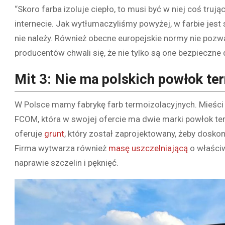
“Skoro farba izoluje ciepło, to musi być w niej coś tru
internecie. Jak wytłumaczyliśmy powyżej, w farbie jest 
nie należy. Również obecne europejskie normy nie pozwa
producentów chwali się, że nie tylko są one bezpieczne
Mit 3: Nie ma polskich powłok te
W Polsce mamy fabrykę farb termoizolacyjnych. Mieści
FCOM, która w swojej ofercie ma dwie marki powłok 
oferuje
grunt
, który został zaprojektowany, żeby doskon
Firma wytwarza również
masę uszczelniającą
o właściw
naprawie szczelin i pęknięć.