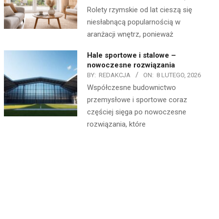
Rolety rzymskie od lat cieszą się
niesłabnącą popularnością w
aranżacji wnętrz, ponieważ
Hale sportowe i stalowe –
nowoczesne rozwiązania
BY:
REDAKCJA
ON:
8 LUTEGO, 2026
Współczesne budownictwo
przemysłowe i sportowe coraz
częściej sięga po nowoczesne
rozwiązania, które