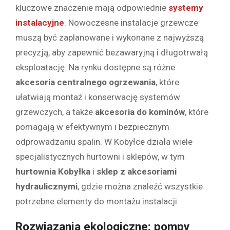
kluczowe znaczenie mają odpowiednie
systemy
instalacyjne
. Nowoczesne instalacje grzewcze
muszą być zaplanowane i wykonane z najwyższą
precyzją, aby zapewnić bezawaryjną i długotrwałą
eksploatację. Na rynku dostępne są różne
akcesoria centralnego ogrzewania
, które
ułatwiają montaż i konserwację systemów
grzewczych, a także
akcesoria do kominów
, które
pomagają w efektywnym i bezpiecznym
odprowadzaniu spalin. W Kobyłce działa wiele
specjalistycznych hurtowni i sklepów, w tym
hurtownia Kobyłka
i
sklep z akcesoriami
hydraulicznymi
, gdzie można znaleźć wszystkie
potrzebne elementy do montażu instalacji.
Rozwiązania ekologiczne: pompy