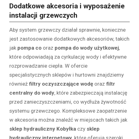
Dodatkowe akcesoria i wyposażenie
instalacji grzewczych
Aby system grzewczy działał sprawnie, konieczne
jest zastosowanie dodatkowych akcesoriów, takich
jak
pompa co
oraz
pompa do wody użytkowej
,
które odpowiadają za cyrkulację wody i efektywne
rozprowadzanie ciepła. W ofercie
specjalistycznych sklepów i hurtowni znajdziemy
również
filtry oczyszczające wodę
oraz
filtr
centralny do wody
, które zabezpieczają instalację
przed zanieczyszczeniami, co wydłuża żywotność
systemu grzewczego. Kompleksowe zaopatrzenie
w akcesoria można znaleźć w miejscach takich jak
sklep hydrauliczny Kobyłka
czy
sklep
hydrauliczny internetowy
, które oferują szeroki