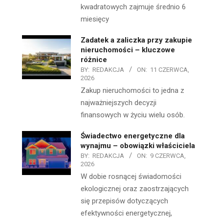
kwadratowych zajmuje średnio 6
miesięcy
Zadatek a zaliczka przy zakupie
nieruchomości – kluczowe
różnice
BY:
REDAKCJA
ON:
11 CZERWCA,
2026
Zakup nieruchomości to jedna z
najważniejszych decyzji
finansowych w życiu wielu osób.
Świadectwo energetyczne dla
wynajmu – obowiązki właściciela
BY:
REDAKCJA
ON:
9 CZERWCA,
2026
W dobie rosnącej świadomości
ekologicznej oraz zaostrzających
się przepisów dotyczących
efektywności energetycznej,