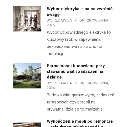
Wybór elektryka – na co zwrócić
uwagę
BY:
REDAKCJA
ON:
28 KWIETNIA,
2026
Wybór odpowiedniego elektryka to
kluczowy krok w zapewnieniu
bezpieczeństwa i sprawności
instalacji
Formalności budowlane przy
stawianiu wiat i zadaszeń na
działce
BY:
REDAKCJA
ON:
14 KWIETNIA,
2026
Budowa wiat garażowych, zadaszeń
tarasowych czy pergoli na
prywatnej działce to marzenie
Wykończenie mebli po remoncie
– rola drobnych akcesoriów