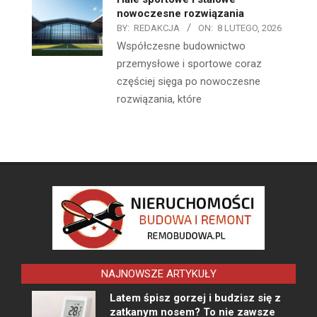
nowoczesne rozwiązania
BY:
REDAKCJA
ON:
8 LUTEGO, 2026
Współczesne budownictwo
przemysłowe i sportowe coraz
częściej sięga po nowoczesne
rozwiązania, które
NAJNOWSZE ARTYKUŁY
Latem śpisz gorzej i budzisz się z
zatkanym nosem? To nie zawsze