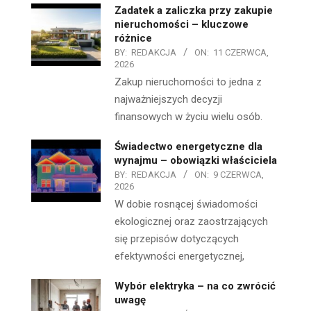
Zadatek a zaliczka przy zakupie
nieruchomości – kluczowe
różnice
BY:
REDAKCJA
ON:
11 CZERWCA,
2026
Zakup nieruchomości to jedna z
najważniejszych decyzji
finansowych w życiu wielu osób.
Świadectwo energetyczne dla
wynajmu – obowiązki właściciela
BY:
REDAKCJA
ON:
9 CZERWCA,
2026
W dobie rosnącej świadomości
ekologicznej oraz zaostrzających
się przepisów dotyczących
efektywności energetycznej,
Wybór elektryka – na co zwrócić
uwagę