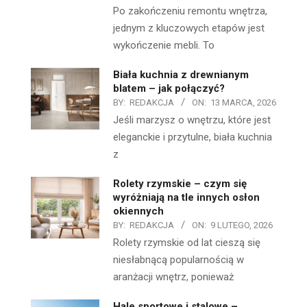
Po zakończeniu remontu wnętrza,
jednym z kluczowych etapów jest
wykończenie mebli. To
Biała kuchnia z drewnianym
blatem – jak połączyć?
BY:
REDAKCJA
ON:
13 MARCA, 2026
Jeśli marzysz o wnętrzu, które jest
eleganckie i przytulne, biała kuchnia
z
Rolety rzymskie – czym się
wyróżniają na tle innych osłon
okiennych
BY:
REDAKCJA
ON:
9 LUTEGO, 2026
Rolety rzymskie od lat cieszą się
niesłabnącą popularnością w
aranżacji wnętrz, ponieważ
Hale sportowe i stalowe –