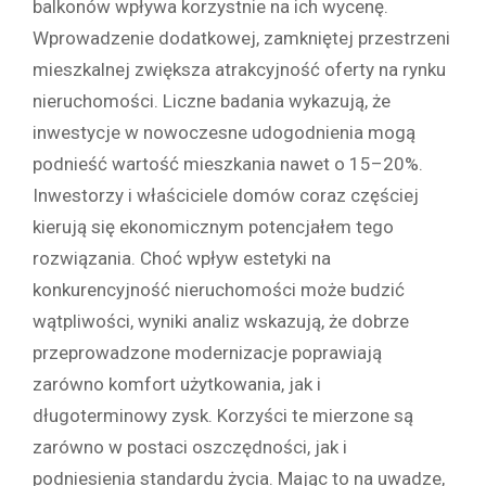
balkonów wpływa korzystnie na ich wycenę.
Wprowadzenie dodatkowej, zamkniętej przestrzeni
mieszkalnej zwiększa atrakcyjność oferty na rynku
nieruchomości. Liczne badania wykazują, że
inwestycje w nowoczesne udogodnienia mogą
podnieść wartość mieszkania nawet o 15–20%.
Inwestorzy i właściciele domów coraz częściej
kierują się ekonomicznym potencjałem tego
rozwiązania. Choć wpływ estetyki na
konkurencyjność nieruchomości może budzić
wątpliwości, wyniki analiz wskazują, że dobrze
przeprowadzone modernizacje poprawiają
zarówno komfort użytkowania, jak i
długoterminowy zysk. Korzyści te mierzone są
zarówno w postaci oszczędności, jak i
podniesienia standardu życia. Mając to na uwadze,