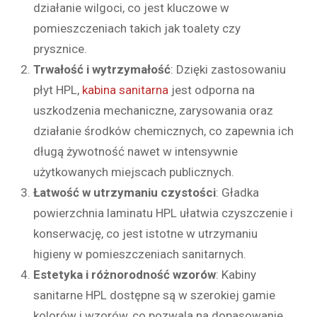
działanie wilgoci, co jest kluczowe w
pomieszczeniach takich jak toalety czy
prysznice.
Trwałość i wytrzymałość
: Dzięki zastosowaniu
płyt HPL,
kabina sanitarna
jest odporna na
uszkodzenia mechaniczne, zarysowania oraz
działanie środków chemicznych, co zapewnia ich
długą żywotność nawet w intensywnie
użytkowanych miejscach publicznych.
Łatwość w utrzymaniu czystości
: Gładka
powierzchnia laminatu HPL ułatwia czyszczenie i
konserwację, co jest istotne w utrzymaniu
higieny w pomieszczeniach sanitarnych.
Estetyka i różnorodność wzorów
: Kabiny
sanitarne HPL dostępne są w szerokiej gamie
kolorów i wzorów, co pozwala na dopasowanie