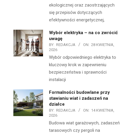
ekologicznej oraz zaostrzających
się przepisów dotyczących
efektywności energetycznej,
Wybór elektryka – na co zwrócić
uwagę
BY:
REDAKCJA
ON:
28 KWIETNIA,
2026
Wybór odpowiedniego elektryka to
kluczowy krok w zapewnieniu
bezpieczeństwa i sprawności
instalacji
Formalności budowlane przy
stawianiu wiat i zadaszeń na
działce
BY:
REDAKCJA
ON:
14 KWIETNIA,
2026
Budowa wiat garażowych, zadaszeń
tarasowych czy pergoli na