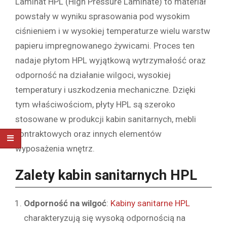
Laminat HPL (High Pressure Laminate) to materiał
powstały w wyniku sprasowania pod wysokim
ciśnieniem i w wysokiej temperaturze wielu warstw
papieru impregnowanego żywicami. Proces ten
nadaje płytom HPL wyjątkową wytrzymałość oraz
odporność na działanie wilgoci, wysokiej
temperatury i uszkodzenia mechaniczne. Dzięki
tym właściwościom, płyty HPL są szeroko
stosowane w produkcji kabin sanitarnych, mebli
kontraktowych oraz innych elementów
wyposażenia wnętrz.
Zalety kabin sanitarnych HPL
Odporność na wilgoć
:
Kabiny sanitarne HPL
charakteryzują się wysoką odpornością na