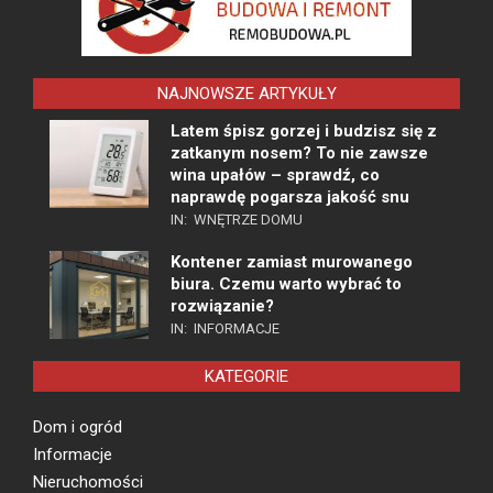
NAJNOWSZE ARTYKUŁY
Latem śpisz gorzej i budzisz się z
zatkanym nosem? To nie zawsze
wina upałów – sprawdź, co
naprawdę pogarsza jakość snu
IN:
WNĘTRZE DOMU
Kontener zamiast murowanego
biura. Czemu warto wybrać to
rozwiązanie?
IN:
INFORMACJE
KATEGORIE
Dom i ogród
Informacje
Nieruchomości