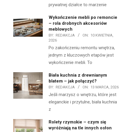
prywatnej działce to marzenie
Wykończenie mebli po remoncie
– rola drobnych akcesoriów
meblowych
BY:
REDAKCJA
ON:
10 KWIETNIA,
2026
Po zakończeniu remontu wnętrza,
jednym z kluczowych etapów jest
wykończenie mebli. To
Biała kuchnia z drewnianym
blatem – jak połączyć?
BY:
REDAKCJA
ON:
13 MARCA, 2026
Jeśli marzysz o wnętrzu, które jest
eleganckie i przytulne, biała kuchnia
z
Rolety rzymskie – czym się
wyróżniają na tle innych osłon