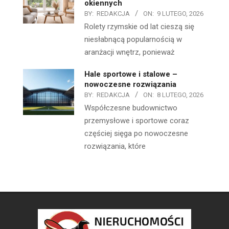
okiennych
BY:
REDAKCJA
ON:
9 LUTEGO, 2026
Rolety rzymskie od lat cieszą się
niesłabnącą popularnością w
aranżacji wnętrz, ponieważ
Hale sportowe i stalowe –
nowoczesne rozwiązania
BY:
REDAKCJA
ON:
8 LUTEGO, 2026
Współczesne budownictwo
przemysłowe i sportowe coraz
częściej sięga po nowoczesne
rozwiązania, które