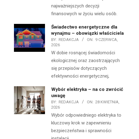
najważniejszych decyzji
finansowych w życiu wielu osób.
Świadectwo energetyczne dla
wynajmu – obowiązki właściciela
BY:
REDAKCJA
ON:
9 CZERWCA,
2026
W dobie rosnącej świadomości
ekologicznej oraz zaostrzających
się przepisów dotyczących
efektywności energetycznej,
Wybór elektryka – na co zwrócić
uwagę
BY:
REDAKCJA
ON:
28 KWIETNIA,
2026
Wybór odpowiedniego elektryka to
kluczowy krok w zapewnieniu
bezpieczeństwa i sprawności
instalacji