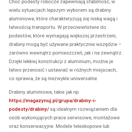
Choć podesty robocze zapewniają stabilność, w
wielu sytuacjach lepszym wyborem są drabiny
aluminiowe, które charakteryzują się niską wagą i
łatwością transportu. W przeciwieństwie do
podestów, które wymagają większej przestrzeni,
drabiny mogą być używane praktycznie wszędzie –
zarówno wewnątrz pomieszczeń, jak i na zewnątrz.
Dzięki lekkiej konstrukcji z aluminium, można je
łatwo przenosić i ustawiać w różnych miejscach,
co sprawia, że są niezwykle uniwersalne.
Drabiny aluminiowe, takie jak np.
https://magazynuj.pl/grupa/drabiny-i-
podesty/drabiny/
są idealnym rozwiązaniem dla
osób wykonujących prace serwisowe, montażowe
oraz konserwacyjne. Modele teleskopowe lub