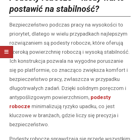
postawić na stabilność?
Bezpieczeństwo podczas pracy na wysokości to
priorytet, dlatego w wielu przypadkach najlepszym
rozwiązaniem są podesty robocze, które oferują
szeroką powierzchnię roboczą i wysoką stabilność.
Ich konstrukcja pozwala na wygodne poruszanie
się po platformie, co znacząco zwiększa komfort i
bezpieczeństwo pracy, zwłaszcza w przypadku
długotrwałych zadań. Dzięki solidnym poręczom i
antypoślizgowym powierzchniom,
podesty
robocze
minimalizują ryzyko upadku, co jest
kluczowe w branżach, gdzie liczy się precyzja i
bezpieczeństwo.
Podesty robocze sprawdzają się przede wszystkim