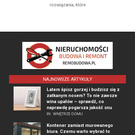
rozwiązania, które
NAJNOWSZE ARTYKUŁY
Latem śpisz gorzej i budzisz się z
zatkanym nosem? To nie zawsze
wina upałów – sprawdź, co
naprawdę pogarsza jakość snu
IN:
WNĘTRZE DOMU
Kontener zamiast murowanego
biura. Czemu warto wybrać to