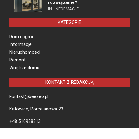
rozwiązanie?
IN:
INFORMACJE
KATEGORIE
Dom i ogród
Informacje
Nieruchomości
Remont
Wnętrze domu
KONTAKT Z REDAKCJĄ
kontakt@beeseo.pl
Katowice, Porcelanowa 23
+48 510938313