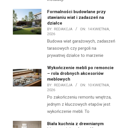
Formalności budowlane przy
stawianiu wiat i zadaszeń na
działce
BY:
REDAKCJA
ON:
14 KWIETNIA,
2026
Budowa wiat garażowych, zadaszeń
tarasowych czy pergoli na
prywatnej działce to marzenie
Wykończenie mebli po remoncie
– rola drobnych akcesoriów
meblowych
BY:
REDAKCJA
ON:
10 KWIETNIA,
2026
Po zakończeniu remontu wnętrza,
jednym z kluczowych etapów jest
wykończenie mebli. To
Biała kuchnia z drewnianym