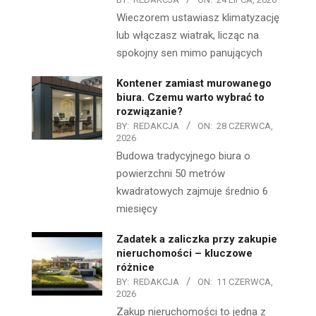
Wieczorem ustawiasz klimatyzację
lub włączasz wiatrak, licząc na
spokojny sen mimo panujących
Kontener zamiast murowanego
biura. Czemu warto wybrać to
rozwiązanie?
BY:
REDAKCJA
ON:
28 CZERWCA,
2026
Budowa tradycyjnego biura o
powierzchni 50 metrów
kwadratowych zajmuje średnio 6
miesięcy
Zadatek a zaliczka przy zakupie
nieruchomości – kluczowe
różnice
BY:
REDAKCJA
ON:
11 CZERWCA,
2026
Zakup nieruchomości to jedna z