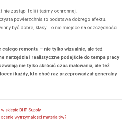
nie zastąpi folii i taśmy ochronnej.
czysta powierzchnia to podstawa dobrego efektu.
winny być dobrej klasy. To nie miejsce na oszczędności.
całego remontu – nie tylko wizualnie, ale też
e narzędzia i realistyczne podejście do tempa pracy
ozwalają nie tylko skrócić czas malowania, ale też
oceni każdy, kto choć raz przeprowadzał generalny
 w sklepie BHP Supply
w ocenie wytrzymałości materiałów?