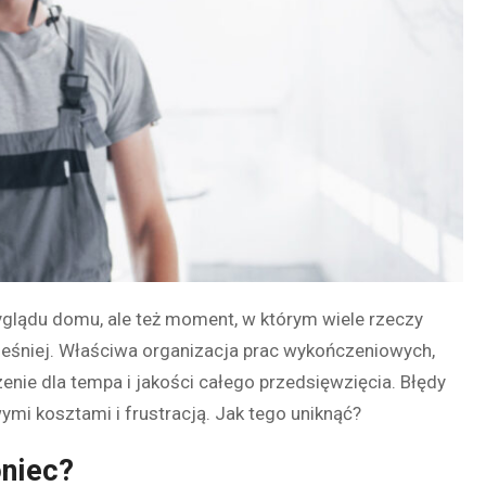
yglądu domu, ale też moment, w którym wiele rzeczy
ześniej. Właściwa organizacja prac wykończeniowych,
enie dla tempa i jakości całego przedsięwzięcia. Błędy
mi kosztami i frustracją. Jak tego uniknąć?
oniec?