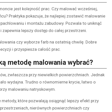
moncie jest kolejność prac. Czy malować wcześniej,
u? Praktyka pokazuje, że najlepiej zostawić malowanie
 szpachlowaniu i montażu zabudowy. Pozwala to uniknąć
 zapewnia lepszy dostęp do całej przestrzeni.
lowania czy wyborze farb na ostatnią chwilę. Dobre
yzji i przyspiesza całość prac.
aką metodę malowania wybrać?
w, zwłaszcza przy niewielkich powierzchniach. Jednak
ło wydajna. Trudno o równomierne krycie, łatwo o
iż przy malowaniu natryskowym.
metody, które pozwalają osiągnąć lepszy efekt przy
 przestrzeniach, nierównych powierzchniach czy