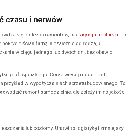
ć czasu i nerwów
prawdza się podczas remontów, jest
agregat malarski
. To
pokrycie ścian farbą, niezależnie od rodzaju
kanie w ciągu jednego lub dwóch dni, bez obaw o
żytku profesjonalnego. Coraz więcej modeli jest
 na przykład w wypożyczalniach sprzętu budowlanego. To
eprowadzić remont samodzielnie, ale zależy im na jakości
eszczenia lub poziomy. Ułatwi to logistykę i zmniejszy