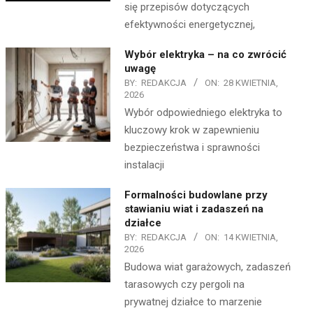
się przepisów dotyczących
efektywności energetycznej,
Wybór elektryka – na co zwrócić
uwagę
BY:
REDAKCJA
ON:
28 KWIETNIA,
2026
Wybór odpowiedniego elektryka to
kluczowy krok w zapewnieniu
bezpieczeństwa i sprawności
instalacji
Formalności budowlane przy
stawianiu wiat i zadaszeń na
działce
BY:
REDAKCJA
ON:
14 KWIETNIA,
2026
Budowa wiat garażowych, zadaszeń
tarasowych czy pergoli na
prywatnej działce to marzenie