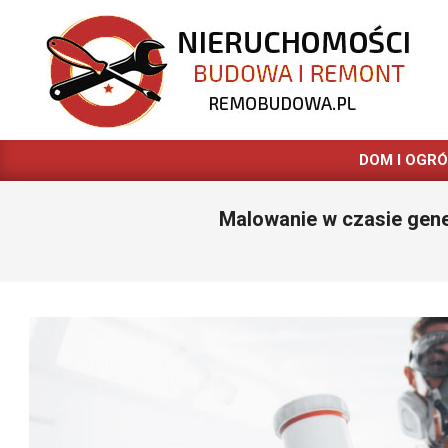
Skip
to
content
REMOBUDOWA.PL
DOM I OGR
Malowanie w czasie gener