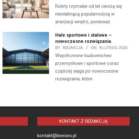
Rolety rzymskie od lat cieszą się
niesłabnącą popularnością w
aranżacji wnętrz, ponieważ
Hale sportowe i stalowe –
nowoczesne rozwiązania
BY:
REDAKCJA
ON:
8 LUTEGO, 2026
Współczesne budownictwo
przemysłowe i sportowe coraz
częściej sięga po nowoczesne
rozwiązania, które
KONTAKT Z REDAKCJĄ
kontakt@beeseo.pl