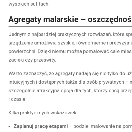
wysokich sufitach.
Agregaty malarskie – oszczędnoś
Jednym z najbardziej praktycznych rozwiązań, które s
urządzenie umożliwia szybkie, równomierne i precyzyjne 
powierzchni. Dzięki niemu można pomalować całe miesz
zacieki czy prześwity.
Warto zaznaczyć, że agregaty nadają się nie tylko do u
intuicyjnych i dostępnych także dla osób prywatnych –
szczególnie atrakcyjna opcja dla tych, którzy chcą prz
i czasie.
Kilka praktycznych wskazówek
Zaplanuj pracę etapami
– podziel malowanie na pomi