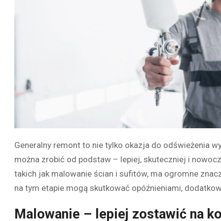
Generalny remont to nie tylko okazja do odświeżenia w
można zrobić od podstaw – lepiej, skuteczniej i nowoc
takich jak malowanie ścian i sufitów, ma ogromne znacz
na tym etapie mogą skutkować opóźnieniami, dodatkowy
Malowanie – lepiej zostawić na k