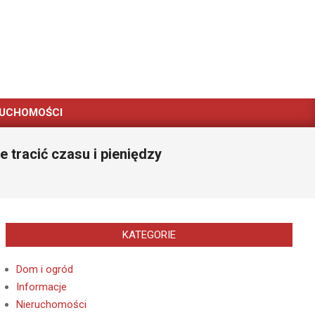
RUCHOMOŚCI
 tracić czasu i pieniędzy
KATEGORIE
Dom i ogród
Informacje
Nieruchomości