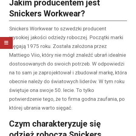
Jakim producentem jest
Snickers Workwear?
Snickers Workwear to szwedzki producent
wysokiej jakości odzieży roboczej. Początki marki
sięgają 1975 roku. Została założona przez
Mattiego Viio, który nie mógł znaleźć ubrań idealnie
dostosowanych do swoich potrzeb. W odpowiedzi
na to sam je zaprojektował i zbudował markę, która
obecnie należy do światowych liderów. W tym roku
świętuje ona swoje 50. lecie. To tylko
potwierdzenie tego, że to firma godna zaufania, po
której ubrania warto sięgać.
Czym charakteryzuje się
odzież robocza Snickers