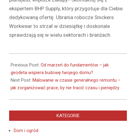
ekspertem BHP Supply, który przygotuje dla Ciebie
dedykowaną ofertę. Ubrania robocze Snickers
Workwear to strzał w dziesiątkę i doskonale
sprawdzają się w wielu sektorach i branżach.
2025-
03-
Previous Post:
Od marzeń do fundamentów – jak
30
geodeta wspiera budowę twojego domu?
Next Post:
Malowanie w czasie generalnego remontu –
jak zorganizować prace, by nie tracić czasu i pieniędzy
KATEGORIE
Dom i ogród