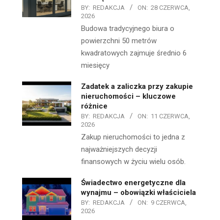
BY:
REDAKCJA
ON:
28 CZERWCA,
2026
Budowa tradycyjnego biura o
powierzchni 50 metrów
kwadratowych zajmuje średnio 6
miesięcy
Zadatek a zaliczka przy zakupie
nieruchomości – kluczowe
różnice
BY:
REDAKCJA
ON:
11 CZERWCA,
2026
Zakup nieruchomości to jedna z
najważniejszych decyzji
finansowych w życiu wielu osób.
Świadectwo energetyczne dla
wynajmu – obowiązki właściciela
BY:
REDAKCJA
ON:
9 CZERWCA,
2026