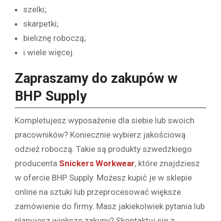
szelki;
skarpetki;
bieliznę roboczą;
i wiele więcej.
Zapraszamy do zakupów w
BHP Supply
Kompletujesz wyposażenie dla siebie lub swoich
pracowników? Koniecznie wybierz jakościową
odzież roboczą. Takie są produkty szwedzkiego
producenta
Snickers Workwear
, które znajdziesz
w ofercie BHP Supply. Możesz kupić je w sklepie
online na sztuki lub przeprocesować większe
zamówienie do firmy. Masz jakiekolwiek pytania lub
planujesz większe zakupy? Skontaktuj się z