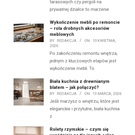
tarasowych czy pergoli na
prywatnej działce to marzenie
Wykończenie mebli po remoncie
– rola drobnych akcesoriów
meblowych
BY:
REDAKCJA
ON:
10 KWIETNIA,
2026
Po zakończeniu remontu wnętrza,
jednym z kluczowych etapów jest
wykończenie mebli. To
Biała kuchnia z drewnianym
blatem – jak połączyć?
BY:
REDAKCJA
ON:
13 MARCA, 2026
Jeśli marzysz o wnętrzu, które jest
eleganckie i przytulne, biała kuchnia
z
Rolety rzymskie – czym się