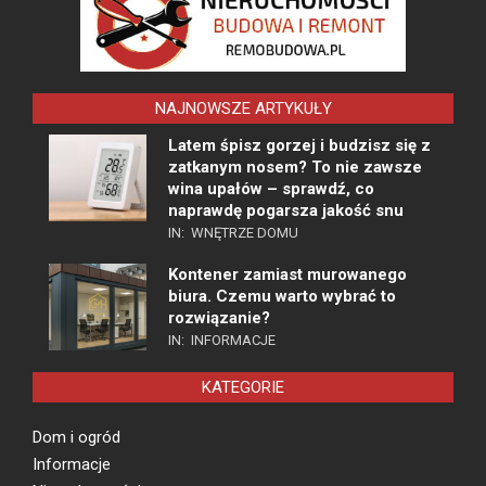
NAJNOWSZE ARTYKUŁY
Latem śpisz gorzej i budzisz się z
zatkanym nosem? To nie zawsze
wina upałów – sprawdź, co
naprawdę pogarsza jakość snu
IN:
WNĘTRZE DOMU
Kontener zamiast murowanego
biura. Czemu warto wybrać to
rozwiązanie?
IN:
INFORMACJE
KATEGORIE
Dom i ogród
Informacje