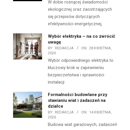
W dobie rosnącej świadomości
ekologicznej oraz zaostrzających
się przepisów dotyczących
efektywności energetycznej,
Wybór elektryka – na co zwrócić
uwagę
BY:
REDAKCJA
ON:
28 KWIETNIA,
2026
Wybór odpowiedniego elektryka to
kluczowy krok w zapewnieniu
bezpieczeństwa i sprawności
instalacji
Formalności budowlane przy
stawianiu wiat i zadaszeń na
działce
BY:
REDAKCJA
ON:
14 KWIETNIA,
2026
Budowa wiat garażowych, zadaszeń