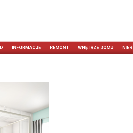
ÓD
INFORMACJE
REMONT
WNĘTRZE DOMU
NIE
Primary
Navigation
Menu