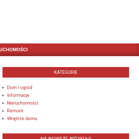
RUCHOMOŚCI
KATEGORIE
Dom i ogród
Informacje
Nieruchomości
Remont
Wnętrze domu
NAJNOWSZE ARTYKUŁY