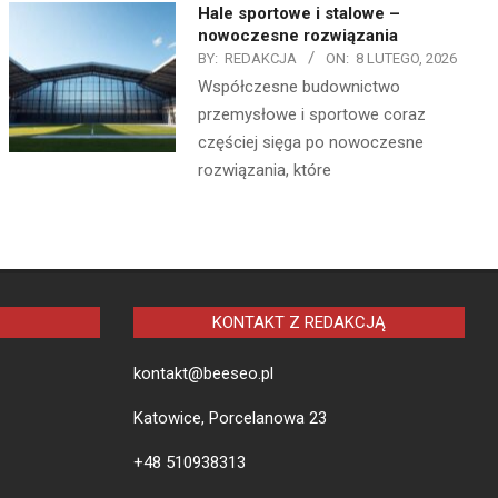
Hale sportowe i stalowe –
nowoczesne rozwiązania
BY:
REDAKCJA
ON:
8 LUTEGO, 2026
Współczesne budownictwo
przemysłowe i sportowe coraz
częściej sięga po nowoczesne
rozwiązania, które
KONTAKT Z REDAKCJĄ
kontakt@beeseo.pl
Katowice, Porcelanowa 23
+48 510938313