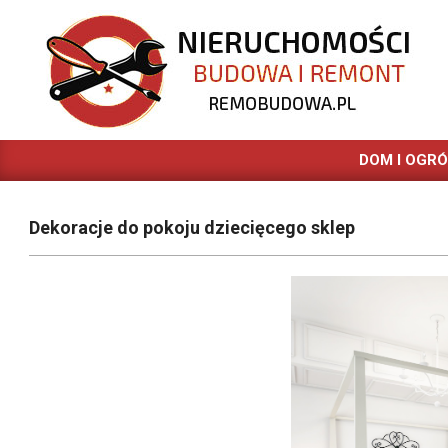
Skip
to
content
REMOBUDOWA.PL
DOM I OGR
Dekoracje do pokoju dziecięcego sklep