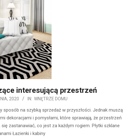
ące interesującą przestrzeń
NIA, 2020
IN:
WNĘTRZE DOMU
zy sposób na szybką sprzedaż w przyszłości. Jednak muszą
ymi dekoracjami i pomysłami, które sprawiają, że przestrzeń
ą się zastanawiać, co jest za każdym rogiem. Płytki szklane
nami Łazienki i kabiny