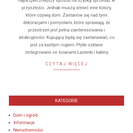
najbezpieczniejszy sposób na szybką sprzedaż w
przyszłości. Jednak muszą istnieć inne kolory,
które ożywią dom. Zastanów się nad tymi
dekoracjami i pomysłami, które sprawiają, że
przestrzeń jest pełna zainteresowania i
atrakcyjności. Kupujący będą się zastanawiać, co
jest za każdym rogiem. Płytki szklane
zintegrowane ze ścianami Łazienki i kabiny
CZYTAJ WIĘCEJ
KATEGORIE
Dom i ogród
Informacje
Nieruchomości