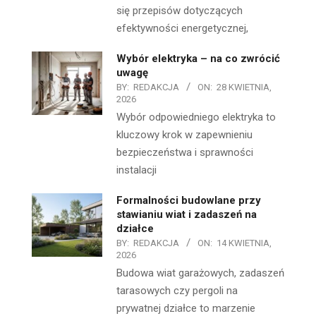
się przepisów dotyczących
efektywności energetycznej,
Wybór elektryka – na co zwrócić
uwagę
BY:
REDAKCJA
ON:
28 KWIETNIA,
2026
Wybór odpowiedniego elektryka to
kluczowy krok w zapewnieniu
bezpieczeństwa i sprawności
instalacji
Formalności budowlane przy
stawianiu wiat i zadaszeń na
działce
BY:
REDAKCJA
ON:
14 KWIETNIA,
2026
Budowa wiat garażowych, zadaszeń
tarasowych czy pergoli na
prywatnej działce to marzenie