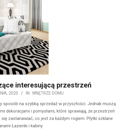
ące interesującą przestrzeń
NIA, 2020
IN:
WNĘTRZE DOMU
zy sposób na szybką sprzedaż w przyszłości. Jednak muszą
ymi dekoracjami i pomysłami, które sprawiają, że przestrzeń
ą się zastanawiać, co jest za każdym rogiem. Płytki szklane
nami Łazienki i kabiny