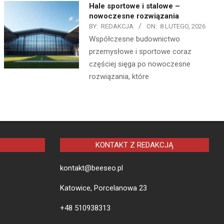
Hale sportowe i stalowe –
nowoczesne rozwiązania
BY:
REDAKCJA
ON:
8 LUTEGO, 2026
Współczesne budownictwo
przemysłowe i sportowe coraz
częściej sięga po nowoczesne
rozwiązania, które
KONTAKT Z REDAKCJĄ
kontakt@beeseo.pl
Katowice, Porcelanowa 23
+48 510938313