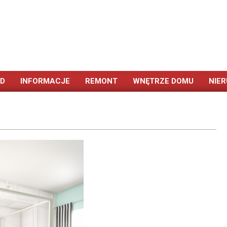
ÓD
INFORMACJE
REMONT
WNĘTRZE DOMU
NIE
Primary
Navigation
Menu