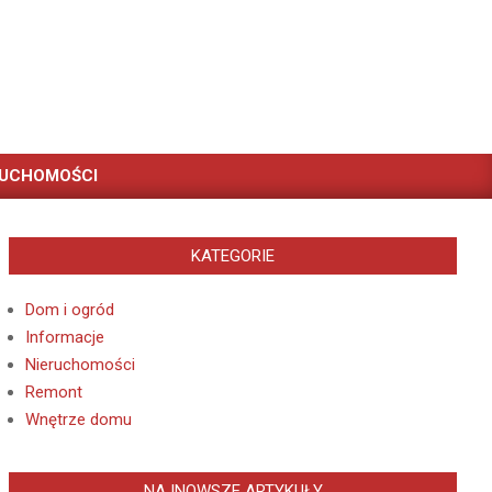
RUCHOMOŚCI
KATEGORIE
Dom i ogród
Informacje
Nieruchomości
Remont
Wnętrze domu
NAJNOWSZE ARTYKUŁY