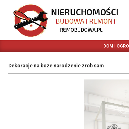
Skip
to
content
REMOBUDOWA.PL
DOM I OGR
Dekoracje na boze narodzenie zrob sam