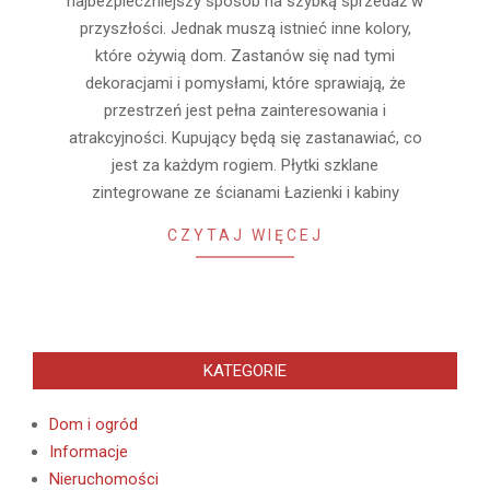
najbezpieczniejszy sposób na szybką sprzedaż w
przyszłości. Jednak muszą istnieć inne kolory,
które ożywią dom. Zastanów się nad tymi
dekoracjami i pomysłami, które sprawiają, że
przestrzeń jest pełna zainteresowania i
atrakcyjności. Kupujący będą się zastanawiać, co
jest za każdym rogiem. Płytki szklane
zintegrowane ze ścianami Łazienki i kabiny
CZYTAJ WIĘCEJ
KATEGORIE
Dom i ogród
Informacje
Nieruchomości