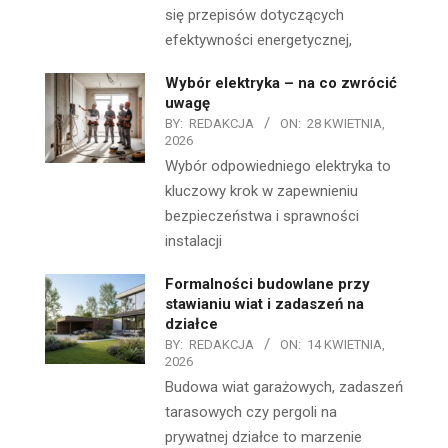
się przepisów dotyczących
efektywności energetycznej,
Wybór elektryka – na co zwrócić
uwagę
BY:
REDAKCJA
ON:
28 KWIETNIA,
2026
Wybór odpowiedniego elektryka to
kluczowy krok w zapewnieniu
bezpieczeństwa i sprawności
instalacji
Formalności budowlane przy
stawianiu wiat i zadaszeń na
działce
BY:
REDAKCJA
ON:
14 KWIETNIA,
2026
Budowa wiat garażowych, zadaszeń
tarasowych czy pergoli na
prywatnej działce to marzenie