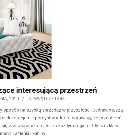
ące interesującą przestrzeń
NIA, 2020
IN:
WNĘTRZE DOMU
zy sposób na szybką sprzedaż w przyszłości. Jednak muszą
ymi dekoracjami i pomysłami, które sprawiają, że przestrzeń
ą się zastanawiać, co jest za każdym rogiem. Płytki szklane
nami Łazienki i kabiny