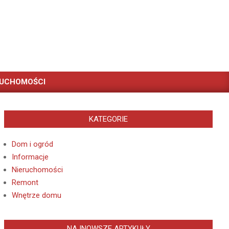
RUCHOMOŚCI
KATEGORIE
Dom i ogród
Informacje
Nieruchomości
Remont
Wnętrze domu
NAJNOWSZE ARTYKUŁY