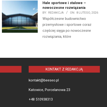
Hale sportowe i stalowe –
nowoczesne rozwiązania
BY:
REDAKCJA
ON:
8 LUTEGO, 2026
Współczesne budownictwo
przemysłowe i sportowe coraz
częściej sięga po nowoczesne
rozwiązania, które
KONTAKT Z REDAKCJĄ
kontakt@beeseo.pl
Katowice, Porcelanowa 23
+48 510938313