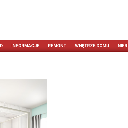
ÓD
INFORMACJE
REMONT
WNĘTRZE DOMU
NIE
Primary
Navigation
Menu