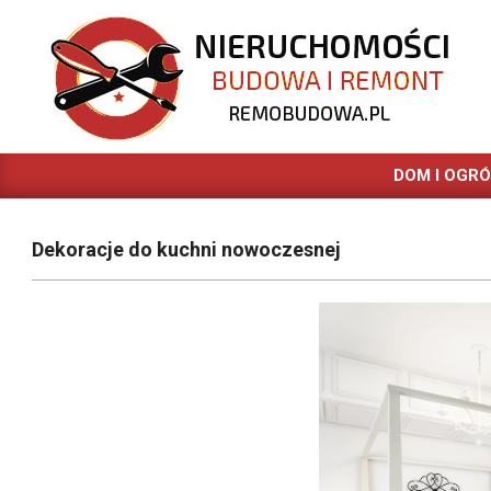
Skip
to
content
REMOBUDOWA.PL
DOM I OGR
Dekoracje do kuchni nowoczesnej