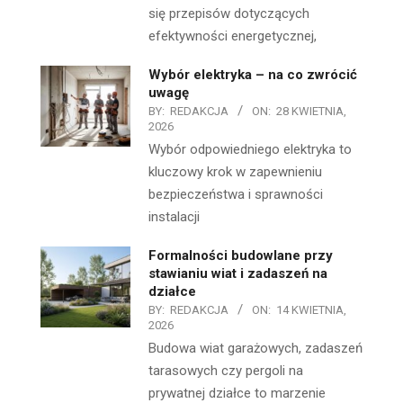
się przepisów dotyczących
efektywności energetycznej,
Wybór elektryka – na co zwrócić
uwagę
BY:
REDAKCJA
ON:
28 KWIETNIA,
2026
Wybór odpowiedniego elektryka to
kluczowy krok w zapewnieniu
bezpieczeństwa i sprawności
instalacji
Formalności budowlane przy
stawianiu wiat i zadaszeń na
działce
BY:
REDAKCJA
ON:
14 KWIETNIA,
2026
Budowa wiat garażowych, zadaszeń
tarasowych czy pergoli na
prywatnej działce to marzenie