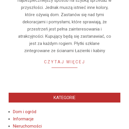
najbezpieczniejszy sposób na szybką sprzedaż w
przyszłości. Jednak muszą istnieć inne kolory,
które ożywią dom. Zastanów się nad tymi
dekoracjami i pomysłami, które sprawiają, że
przestrzeń jest pełna zainteresowania i
atrakcyjności. Kupujący będą się zastanawiać, co
jest za każdym rogiem. Płytki szklane
zintegrowane ze ścianami Łazienki i kabiny
CZYTAJ WIĘCEJ
KATEGORIE
Dom i ogród
Informacje
Nieruchomości