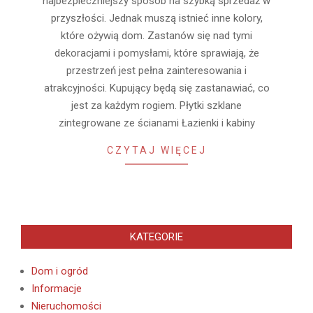
najbezpieczniejszy sposób na szybką sprzedaż w
przyszłości. Jednak muszą istnieć inne kolory,
które ożywią dom. Zastanów się nad tymi
dekoracjami i pomysłami, które sprawiają, że
przestrzeń jest pełna zainteresowania i
atrakcyjności. Kupujący będą się zastanawiać, co
jest za każdym rogiem. Płytki szklane
zintegrowane ze ścianami Łazienki i kabiny
CZYTAJ WIĘCEJ
KATEGORIE
Dom i ogród
Informacje
Nieruchomości