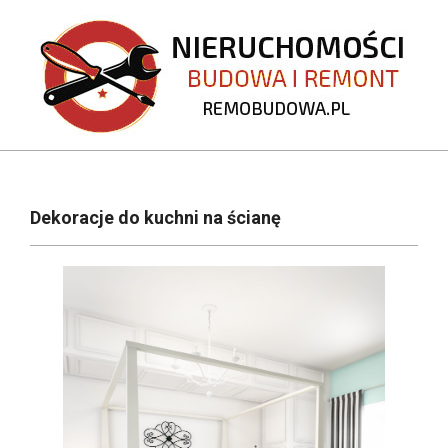
Skip
to
content
REMOBUDOWA.PL
Primary
Navigation
Dekoracje do kuchni na ścianę
Menu