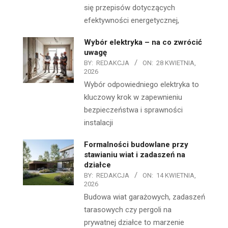
się przepisów dotyczących
efektywności energetycznej,
Wybór elektryka – na co zwrócić
uwagę
BY:
REDAKCJA
ON:
28 KWIETNIA,
2026
Wybór odpowiedniego elektryka to
kluczowy krok w zapewnieniu
bezpieczeństwa i sprawności
instalacji
Formalności budowlane przy
stawianiu wiat i zadaszeń na
działce
BY:
REDAKCJA
ON:
14 KWIETNIA,
2026
Budowa wiat garażowych, zadaszeń
tarasowych czy pergoli na
prywatnej działce to marzenie