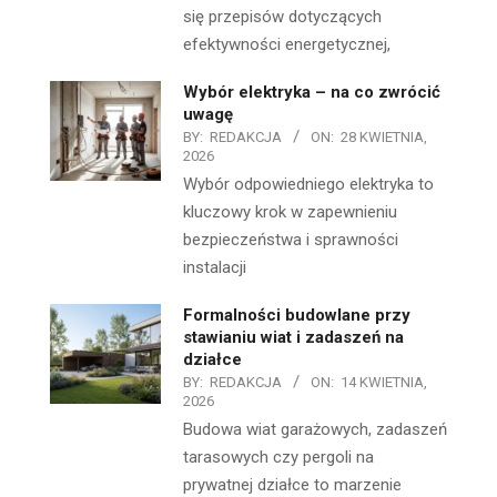
się przepisów dotyczących
efektywności energetycznej,
Wybór elektryka – na co zwrócić
uwagę
BY:
REDAKCJA
ON:
28 KWIETNIA,
2026
Wybór odpowiedniego elektryka to
kluczowy krok w zapewnieniu
bezpieczeństwa i sprawności
instalacji
Formalności budowlane przy
stawianiu wiat i zadaszeń na
działce
BY:
REDAKCJA
ON:
14 KWIETNIA,
2026
Budowa wiat garażowych, zadaszeń
tarasowych czy pergoli na
prywatnej działce to marzenie