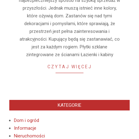
najbezpieczniejszy sposób na szybką sprzedaż w
przyszłości. Jednak muszą istnieć inne kolory,
które ożywią dom. Zastanów się nad tymi
dekoracjami i pomysłami, które sprawiają, że
przestrzeń jest pełna zainteresowania i
atrakcyjności. Kupujący będą się zastanawiać, co
jest za każdym rogiem. Płytki szklane
zintegrowane ze ścianami Łazienki i kabiny
CZYTAJ WIĘCEJ
KATEGORIE
Dom i ogród
Informacje
Nieruchomości