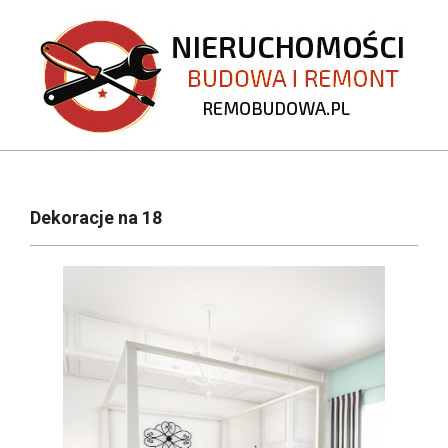
Skip
to
content
REMOBUDOWA.PL
Primary
Navigation
Dekoracje na 18
Menu