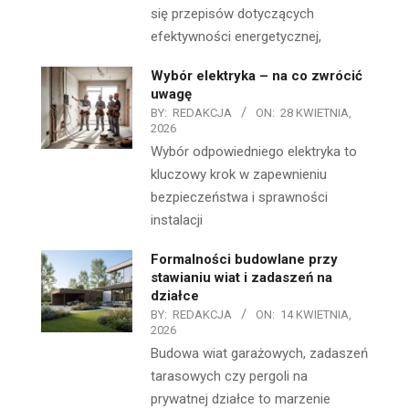
się przepisów dotyczących
efektywności energetycznej,
Wybór elektryka – na co zwrócić
uwagę
BY:
REDAKCJA
ON:
28 KWIETNIA,
2026
Wybór odpowiedniego elektryka to
kluczowy krok w zapewnieniu
bezpieczeństwa i sprawności
instalacji
Formalności budowlane przy
stawianiu wiat i zadaszeń na
działce
BY:
REDAKCJA
ON:
14 KWIETNIA,
2026
Budowa wiat garażowych, zadaszeń
tarasowych czy pergoli na
prywatnej działce to marzenie