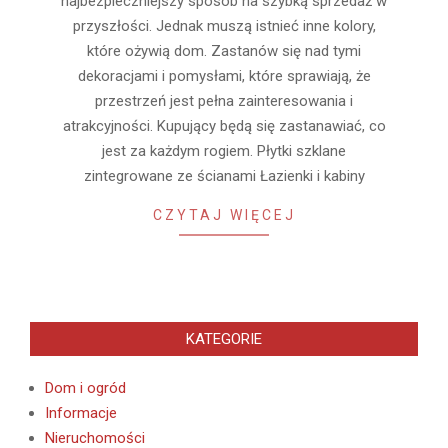
najbezpieczniejszy sposób na szybką sprzedaż w
przyszłości. Jednak muszą istnieć inne kolory,
które ożywią dom. Zastanów się nad tymi
dekoracjami i pomysłami, które sprawiają, że
przestrzeń jest pełna zainteresowania i
atrakcyjności. Kupujący będą się zastanawiać, co
jest za każdym rogiem. Płytki szklane
zintegrowane ze ścianami Łazienki i kabiny
CZYTAJ WIĘCEJ
KATEGORIE
Dom i ogród
Informacje
Nieruchomości