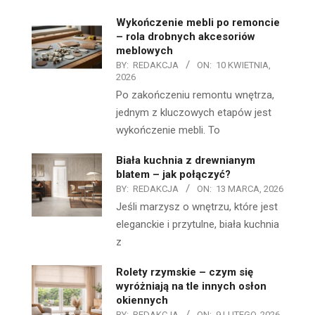
Wykończenie mebli po remoncie
– rola drobnych akcesoriów
meblowych
BY:
REDAKCJA
ON:
10 KWIETNIA,
2026
Po zakończeniu remontu wnętrza,
jednym z kluczowych etapów jest
wykończenie mebli. To
Biała kuchnia z drewnianym
blatem – jak połączyć?
BY:
REDAKCJA
ON:
13 MARCA, 2026
Jeśli marzysz o wnętrzu, które jest
eleganckie i przytulne, biała kuchnia
z
Rolety rzymskie – czym się
wyróżniają na tle innych osłon
okiennych
BY:
REDAKCJA
ON:
9 LUTEGO, 2026