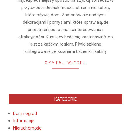
najbezpieczniejszy sposób na szybką sprzedaż w
przyszłości. Jednak muszą istnieć inne kolory,
które ożywią dom. Zastanów się nad tymi
dekoracjami i pomysłami, które sprawiają, że
przestrzeń jest pełna zainteresowania i
atrakcyjności. Kupujący będą się zastanawiać, co
jest za każdym rogiem. Płytki szklane
zintegrowane ze ścianami Łazienki i kabiny
CZYTAJ WIĘCEJ
KATEGORIE
Dom i ogród
Informacje
Nieruchomości