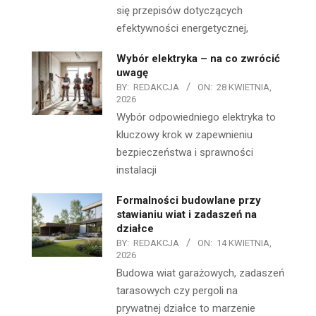
się przepisów dotyczących
efektywności energetycznej,
Wybór elektryka – na co zwrócić
uwagę
BY:
REDAKCJA
ON:
28 KWIETNIA,
2026
Wybór odpowiedniego elektryka to
kluczowy krok w zapewnieniu
bezpieczeństwa i sprawności
instalacji
Formalności budowlane przy
stawianiu wiat i zadaszeń na
działce
BY:
REDAKCJA
ON:
14 KWIETNIA,
2026
Budowa wiat garażowych, zadaszeń
tarasowych czy pergoli na
prywatnej działce to marzenie