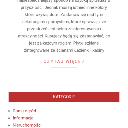
najbezpieczniejszy sposób na szybką sprzedaż w
przyszłości. Jednak muszą istnieć inne kolory,
które ożywią dom. Zastanów się nad tymi
dekoracjami i pomysłami, które sprawiają, że
przestrzeń jest pełna zainteresowania i
atrakcyjności. Kupujący będą się zastanawiać, co
jest za każdym rogiem. Płytki szklane
zintegrowane ze ścianami Łazienki i kabiny
CZYTAJ WIĘCEJ
KATEGORIE
Dom i ogród
Informacje
Nieruchomości