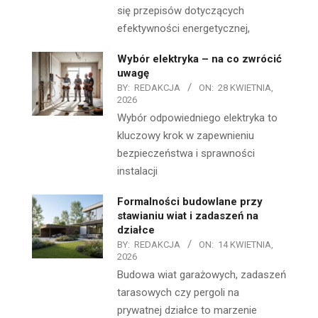
się przepisów dotyczących
efektywności energetycznej,
Wybór elektryka – na co zwrócić
uwagę
BY:
REDAKCJA
ON:
28 KWIETNIA,
2026
Wybór odpowiedniego elektryka to
kluczowy krok w zapewnieniu
bezpieczeństwa i sprawności
instalacji
Formalności budowlane przy
stawianiu wiat i zadaszeń na
działce
BY:
REDAKCJA
ON:
14 KWIETNIA,
2026
Budowa wiat garażowych, zadaszeń
tarasowych czy pergoli na
prywatnej działce to marzenie