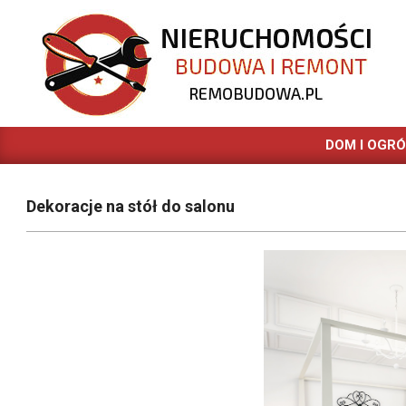
Skip
to
content
REMOBUDOWA.PL
DOM I OGR
Dekoracje na stół do salonu