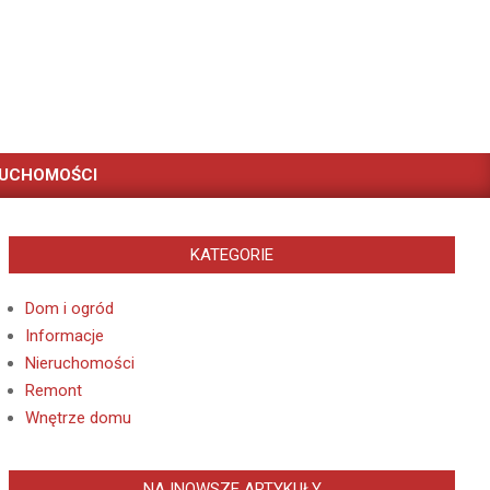
RUCHOMOŚCI
KATEGORIE
Dom i ogród
Informacje
Nieruchomości
Remont
Wnętrze domu
NAJNOWSZE ARTYKUŁY