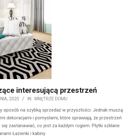
ące interesującą przestrzeń
NIA, 2020
IN:
WNĘTRZE DOMU
zy sposób na szybką sprzedaż w przyszłości. Jednak muszą
ymi dekoracjami i pomysłami, które sprawiają, że przestrzeń
ą się zastanawiać, co jest za każdym rogiem. Płytki szklane
nami Łazienki i kabiny