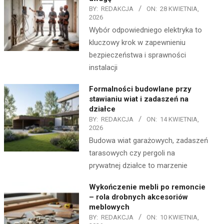
BY:
REDAKCJA
ON:
28 KWIETNIA,
2026
Wybór odpowiedniego elektryka to
kluczowy krok w zapewnieniu
bezpieczeństwa i sprawności
instalacji
Formalności budowlane przy
stawianiu wiat i zadaszeń na
działce
BY:
REDAKCJA
ON:
14 KWIETNIA,
2026
Budowa wiat garażowych, zadaszeń
tarasowych czy pergoli na
prywatnej działce to marzenie
Wykończenie mebli po remoncie
– rola drobnych akcesoriów
meblowych
BY:
REDAKCJA
ON:
10 KWIETNIA,