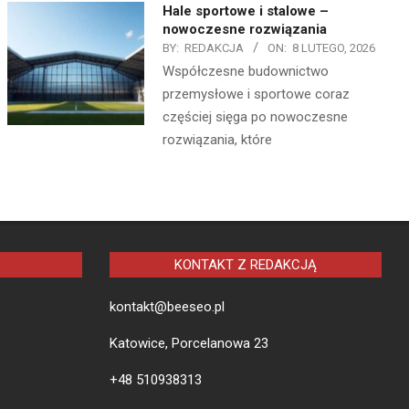
Hale sportowe i stalowe –
nowoczesne rozwiązania
BY:
REDAKCJA
ON:
8 LUTEGO, 2026
Współczesne budownictwo
przemysłowe i sportowe coraz
częściej sięga po nowoczesne
rozwiązania, które
KONTAKT Z REDAKCJĄ
kontakt@beeseo.pl
Katowice, Porcelanowa 23
+48 510938313