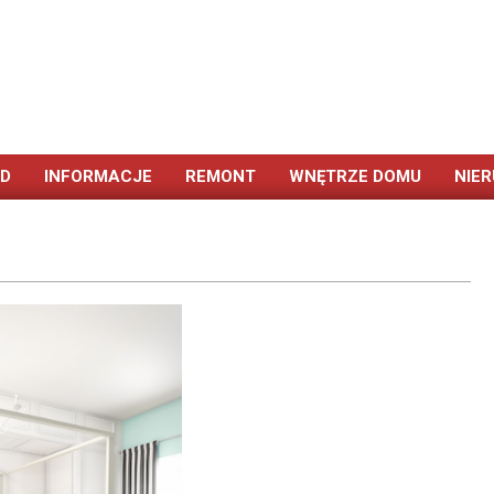
ÓD
INFORMACJE
REMONT
WNĘTRZE DOMU
NIE
Primary
Navigation
Menu