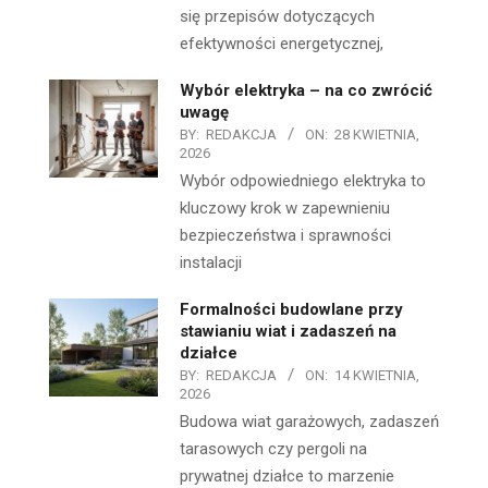
się przepisów dotyczących
efektywności energetycznej,
Wybór elektryka – na co zwrócić
uwagę
BY:
REDAKCJA
ON:
28 KWIETNIA,
2026
Wybór odpowiedniego elektryka to
kluczowy krok w zapewnieniu
bezpieczeństwa i sprawności
instalacji
Formalności budowlane przy
stawianiu wiat i zadaszeń na
działce
BY:
REDAKCJA
ON:
14 KWIETNIA,
2026
Budowa wiat garażowych, zadaszeń
tarasowych czy pergoli na
prywatnej działce to marzenie