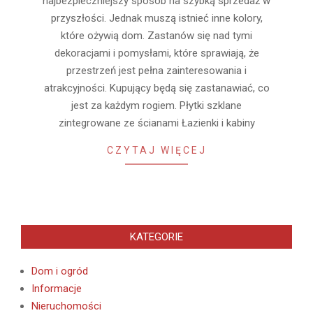
najbezpieczniejszy sposób na szybką sprzedaż w
przyszłości. Jednak muszą istnieć inne kolory,
które ożywią dom. Zastanów się nad tymi
dekoracjami i pomysłami, które sprawiają, że
przestrzeń jest pełna zainteresowania i
atrakcyjności. Kupujący będą się zastanawiać, co
jest za każdym rogiem. Płytki szklane
zintegrowane ze ścianami Łazienki i kabiny
CZYTAJ WIĘCEJ
KATEGORIE
Dom i ogród
Informacje
Nieruchomości