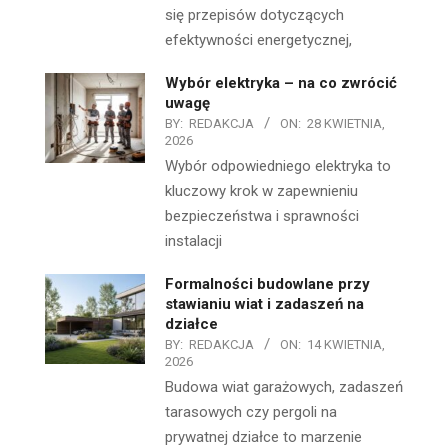
się przepisów dotyczących
efektywności energetycznej,
Wybór elektryka – na co zwrócić
uwagę
BY:
REDAKCJA
ON:
28 KWIETNIA,
2026
Wybór odpowiedniego elektryka to
kluczowy krok w zapewnieniu
bezpieczeństwa i sprawności
instalacji
Formalności budowlane przy
stawianiu wiat i zadaszeń na
działce
BY:
REDAKCJA
ON:
14 KWIETNIA,
2026
Budowa wiat garażowych, zadaszeń
tarasowych czy pergoli na
prywatnej działce to marzenie