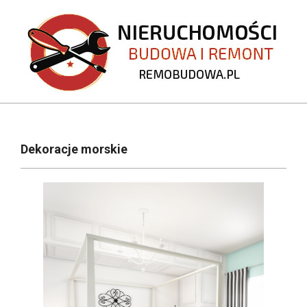
Skip
to
content
REMOBUDOWA.PL
Primary
Navigation
Dekoracje morskie
Menu