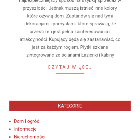
najbezpieczniejszy sposób na szybką sprzedaż w
przyszłości. Jednak muszą istnieć inne kolory,
które ożywią dom. Zastanów się nad tymi
dekoracjami i pomysłami, które sprawiają, że
przestrzeń jest pełna zainteresowania i
atrakcyjności. Kupujący będą się zastanawiać, co
jest za każdym rogiem. Płytki szklane
zintegrowane ze ścianami Łazienki i kabiny
CZYTAJ WIĘCEJ
KATEGORIE
Dom i ogród
Informacje
Nieruchomości