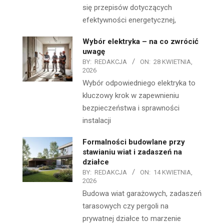
się przepisów dotyczących
efektywności energetycznej,
Wybór elektryka – na co zwrócić
uwagę
BY:
REDAKCJA
ON:
28 KWIETNIA,
2026
Wybór odpowiedniego elektryka to
kluczowy krok w zapewnieniu
bezpieczeństwa i sprawności
instalacji
Formalności budowlane przy
stawianiu wiat i zadaszeń na
działce
BY:
REDAKCJA
ON:
14 KWIETNIA,
2026
Budowa wiat garażowych, zadaszeń
tarasowych czy pergoli na
prywatnej działce to marzenie