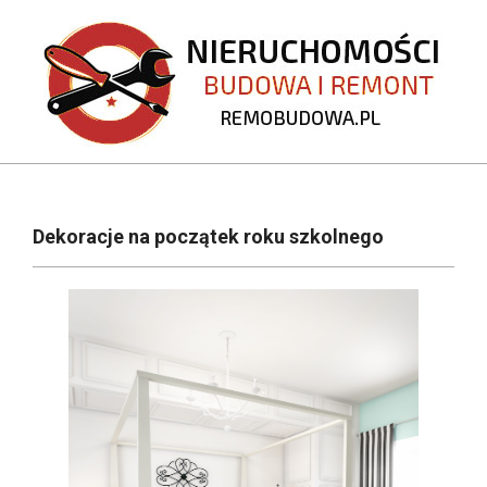
Skip
to
content
REMOBUDOWA.PL
Primary
Navigation
Dekoracje na początek roku szkolnego
Menu