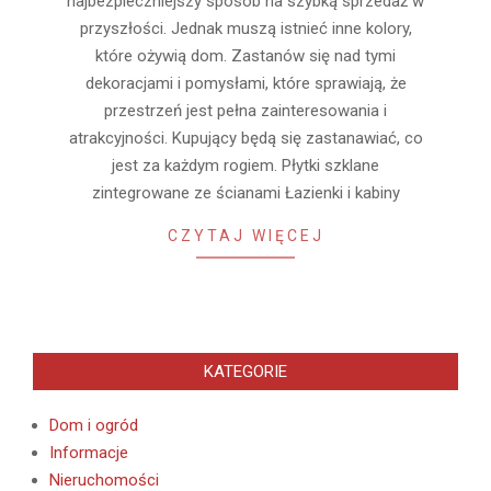
najbezpieczniejszy sposób na szybką sprzedaż w
przyszłości. Jednak muszą istnieć inne kolory,
które ożywią dom. Zastanów się nad tymi
dekoracjami i pomysłami, które sprawiają, że
przestrzeń jest pełna zainteresowania i
atrakcyjności. Kupujący będą się zastanawiać, co
jest za każdym rogiem. Płytki szklane
zintegrowane ze ścianami Łazienki i kabiny
CZYTAJ WIĘCEJ
KATEGORIE
Dom i ogród
Informacje
Nieruchomości