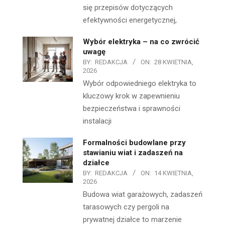
się przepisów dotyczących
efektywności energetycznej,
Wybór elektryka – na co zwrócić
uwagę
BY:
REDAKCJA
ON:
28 KWIETNIA,
2026
Wybór odpowiedniego elektryka to
kluczowy krok w zapewnieniu
bezpieczeństwa i sprawności
instalacji
Formalności budowlane przy
stawianiu wiat i zadaszeń na
działce
BY:
REDAKCJA
ON:
14 KWIETNIA,
2026
Budowa wiat garażowych, zadaszeń
tarasowych czy pergoli na
prywatnej działce to marzenie