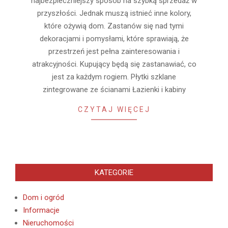
najbezpieczniejszy sposób na szybką sprzedaż w
przyszłości. Jednak muszą istnieć inne kolory,
które ożywią dom. Zastanów się nad tymi
dekoracjami i pomysłami, które sprawiają, że
przestrzeń jest pełna zainteresowania i
atrakcyjności. Kupujący będą się zastanawiać, co
jest za każdym rogiem. Płytki szklane
zintegrowane ze ścianami Łazienki i kabiny
CZYTAJ WIĘCEJ
KATEGORIE
Dom i ogród
Informacje
Nieruchomości