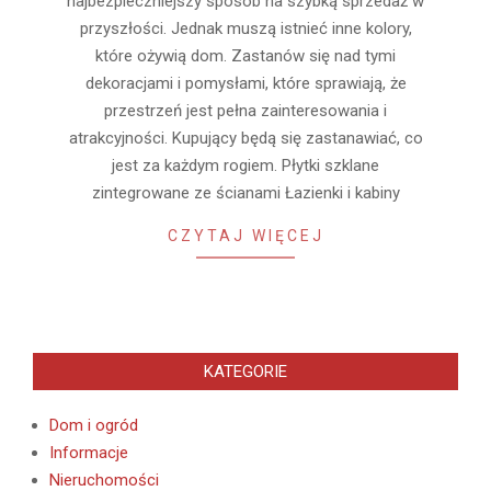
najbezpieczniejszy sposób na szybką sprzedaż w
przyszłości. Jednak muszą istnieć inne kolory,
które ożywią dom. Zastanów się nad tymi
dekoracjami i pomysłami, które sprawiają, że
przestrzeń jest pełna zainteresowania i
atrakcyjności. Kupujący będą się zastanawiać, co
jest za każdym rogiem. Płytki szklane
zintegrowane ze ścianami Łazienki i kabiny
CZYTAJ WIĘCEJ
KATEGORIE
Dom i ogród
Informacje
Nieruchomości