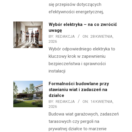
się przepisów dotyczących
efektywności energetycznej,
Wybór elektryka – na co zwrócić
uwagę
BY:
REDAKCJA
ON:
28 KWIETNIA,
2026
Wybór odpowiedniego elektryka to
kluczowy krok w zapewnieniu
bezpieczeństwa i sprawności
instalacji
Formalności budowlane przy
stawianiu wiat i zadaszeń na
działce
BY:
REDAKCJA
ON:
14 KWIETNIA,
2026
Budowa wiat garażowych, zadaszeń
tarasowych czy pergoli na
prywatnej działce to marzenie