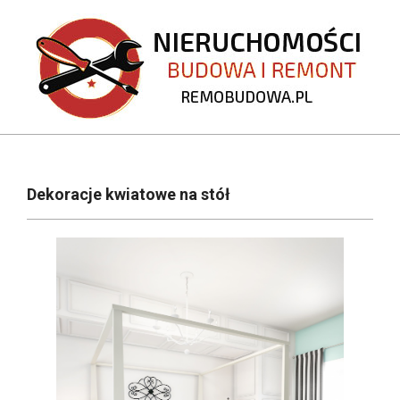
Skip
to
content
REMOBUDOWA.PL
Primary
Navigation
Dekoracje kwiatowe na stół
Menu