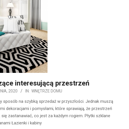
ące interesującą przestrzeń
NIA, 2020
IN:
WNĘTRZE DOMU
zy sposób na szybką sprzedaż w przyszłości. Jednak muszą
ymi dekoracjami i pomysłami, które sprawiają, że przestrzeń
ą się zastanawiać, co jest za każdym rogiem. Płytki szklane
nami Łazienki i kabiny