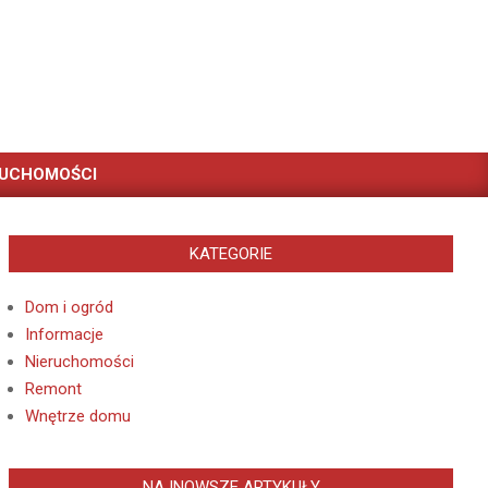
RUCHOMOŚCI
KATEGORIE
Dom i ogród
Informacje
Nieruchomości
Remont
Wnętrze domu
NAJNOWSZE ARTYKUŁY