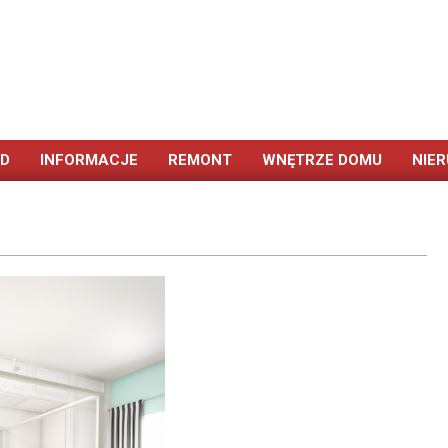
ÓD
INFORMACJE
REMONT
WNĘTRZE DOMU
NIE
Primary
Navigation
Menu