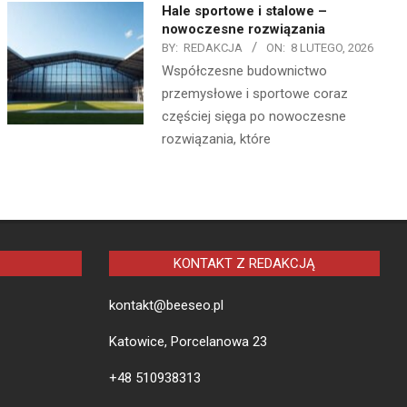
Hale sportowe i stalowe –
nowoczesne rozwiązania
BY:
REDAKCJA
ON:
8 LUTEGO, 2026
Współczesne budownictwo
przemysłowe i sportowe coraz
częściej sięga po nowoczesne
rozwiązania, które
KONTAKT Z REDAKCJĄ
kontakt@beeseo.pl
Katowice, Porcelanowa 23
+48 510938313