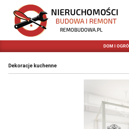
Skip
to
content
REMOBUDOWA.PL
DOM I OGR
Dekoracje kuchenne