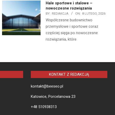
Hale sportowe i stalowe –
nowoczesne rozwiązania
BY:
REDAKCJA
ON:
8 LUTEGO, 2026
Współczesne budownictwo
przemysłowe i sportowe coraz
częściej sięga po nowoczesne
rozwiązania, które
KONTAKT Z REDAKCJĄ
kontakt@beeseo.pl
Katowice, Porcelanowa 23
+48 510938313