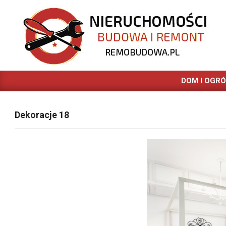
Skip
to
content
REMOBUDOWA.PL
DOM I OGR
Dekoracje 18