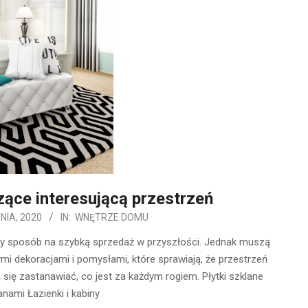
ące interesującą przestrzeń
NIA, 2020
IN:
WNĘTRZE DOMU
zy sposób na szybką sprzedaż w przyszłości. Jednak muszą
ymi dekoracjami i pomysłami, które sprawiają, że przestrzeń
ą się zastanawiać, co jest za każdym rogiem. Płytki szklane
nami Łazienki i kabiny