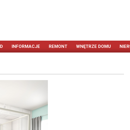
ÓD
INFORMACJE
REMONT
WNĘTRZE DOMU
NIE
Primary
Navigation
Menu