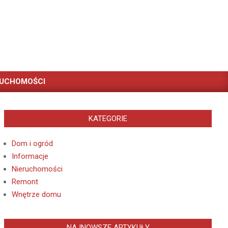
RUCHOMOŚCI
KATEGORIE
Dom i ogród
Informacje
Nieruchomości
Remont
Wnętrze domu
NAJNOWSZE ARTYKUŁY