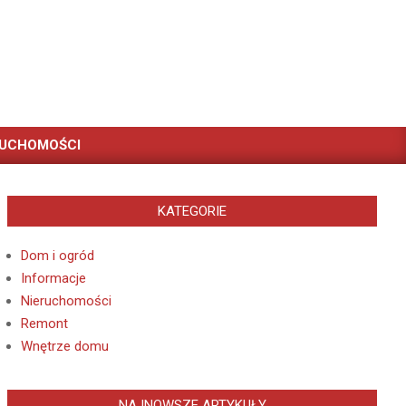
RUCHOMOŚCI
KATEGORIE
Dom i ogród
Informacje
Nieruchomości
Remont
Wnętrze domu
NAJNOWSZE ARTYKUŁY