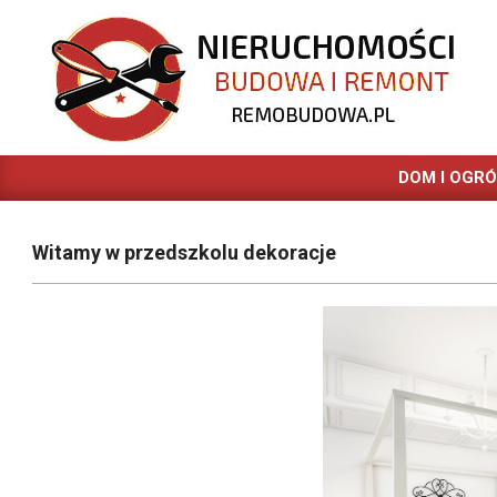
Skip
to
content
REMOBUDOWA.PL
DOM I OGR
Witamy w przedszkolu dekoracje