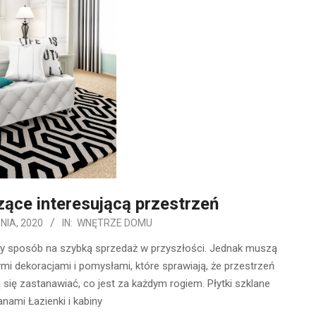
ące interesującą przestrzeń
NIA, 2020
IN:
WNĘTRZE DOMU
zy sposób na szybką sprzedaż w przyszłości. Jednak muszą
ymi dekoracjami i pomysłami, które sprawiają, że przestrzeń
ą się zastanawiać, co jest za każdym rogiem. Płytki szklane
nami Łazienki i kabiny