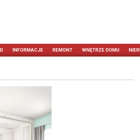
ÓD
INFORMACJE
REMONT
WNĘTRZE DOMU
NIE
Primary
Navigation
Menu