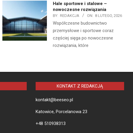
Hale sportowe i stalowe –
nowoczesne rozwiązania
BY:
REDAKCJA
ON:
8 LUTEGO, 2026
Współczesne budownictwo
przemysłowe i sportowe coraz
częściej sięga po nowoczesne
rozwiązania, które
KONTAKT Z REDAKCJĄ
kontakt@beeseo.pl
Katowice, Porcelanowa 23
+48 510938313