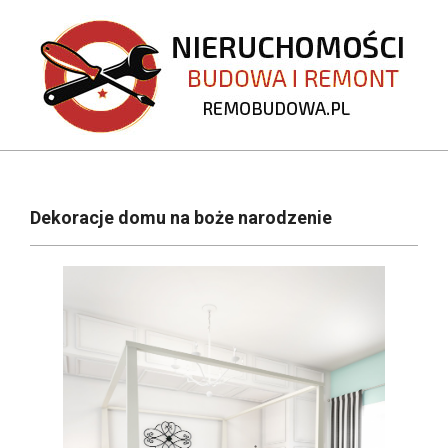
Skip
to
content
REMOBUDOWA.PL
Primary
Navigation
Dekoracje domu na boże narodzenie
Menu