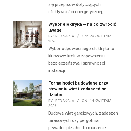
się przepisów dotyczących
efektywności energetycznej,
Wybór elektryka – na co zwrócić
uwagę
BY:
REDAKCJA
ON:
28 KWIETNIA,
2026
Wybór odpowiedniego elektryka to
kluczowy krok w zapewnieniu
bezpieczeństwa i sprawności
instalacji
Formalności budowlane przy
stawianiu wiat i zadaszeń na
działce
BY:
REDAKCJA
ON:
14 KWIETNIA,
2026
Budowa wiat garażowych, zadaszeń
tarasowych czy pergoli na
prywatnej działce to marzenie