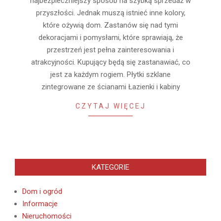
najbezpieczniejszy sposób na szybką sprzedaż w
przyszłości. Jednak muszą istnieć inne kolory,
które ożywią dom. Zastanów się nad tymi
dekoracjami i pomysłami, które sprawiają, że
przestrzeń jest pełna zainteresowania i
atrakcyjności. Kupujący będą się zastanawiać, co
jest za każdym rogiem. Płytki szklane
zintegrowane ze ścianami Łazienki i kabiny
CZYTAJ WIĘCEJ
KATEGORIE
Dom i ogród
Informacje
Nieruchomości