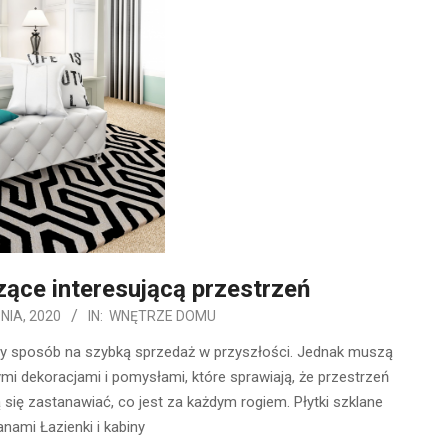
ące interesującą przestrzeń
NIA, 2020
IN:
WNĘTRZE DOMU
zy sposób na szybką sprzedaż w przyszłości. Jednak muszą
ymi dekoracjami i pomysłami, które sprawiają, że przestrzeń
ą się zastanawiać, co jest za każdym rogiem. Płytki szklane
nami Łazienki i kabiny