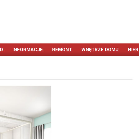
ÓD
INFORMACJE
REMONT
WNĘTRZE DOMU
NIE
Primary
Navigation
Menu