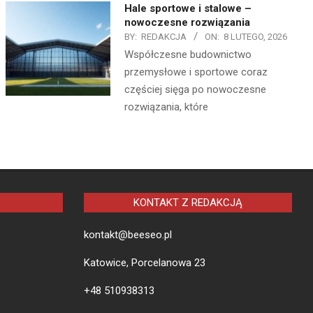
Hale sportowe i stalowe –
nowoczesne rozwiązania
BY:
REDAKCJA
ON:
8 LUTEGO, 2026
Współczesne budownictwo
przemysłowe i sportowe coraz
częściej sięga po nowoczesne
rozwiązania, które
KONTAKT Z REDAKCJĄ
kontakt@beeseo.pl
Katowice, Porcelanowa 23
+48 510938313