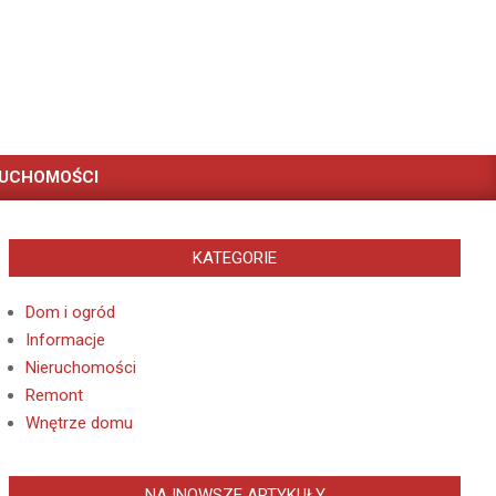
RUCHOMOŚCI
KATEGORIE
Dom i ogród
Informacje
Nieruchomości
Remont
Wnętrze domu
NAJNOWSZE ARTYKUŁY