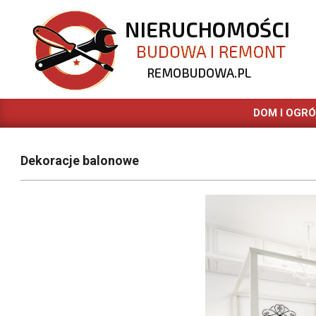
Skip
to
content
REMOBUDOWA.PL
DOM I OGR
Dekoracje balonowe