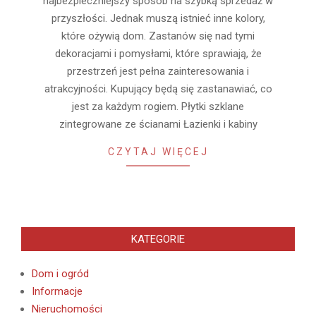
najbezpieczniejszy sposób na szybką sprzedaż w
przyszłości. Jednak muszą istnieć inne kolory,
które ożywią dom. Zastanów się nad tymi
dekoracjami i pomysłami, które sprawiają, że
przestrzeń jest pełna zainteresowania i
atrakcyjności. Kupujący będą się zastanawiać, co
jest za każdym rogiem. Płytki szklane
zintegrowane ze ścianami Łazienki i kabiny
CZYTAJ WIĘCEJ
KATEGORIE
Dom i ogród
Informacje
Nieruchomości