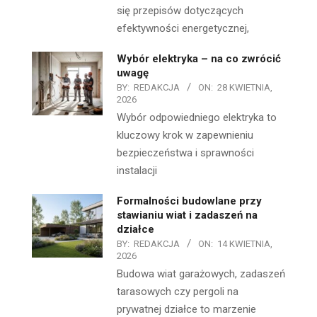
się przepisów dotyczących
efektywności energetycznej,
Wybór elektryka – na co zwrócić
uwagę
BY:
REDAKCJA
ON:
28 KWIETNIA,
2026
Wybór odpowiedniego elektryka to
kluczowy krok w zapewnieniu
bezpieczeństwa i sprawności
instalacji
Formalności budowlane przy
stawianiu wiat i zadaszeń na
działce
BY:
REDAKCJA
ON:
14 KWIETNIA,
2026
Budowa wiat garażowych, zadaszeń
tarasowych czy pergoli na
prywatnej działce to marzenie