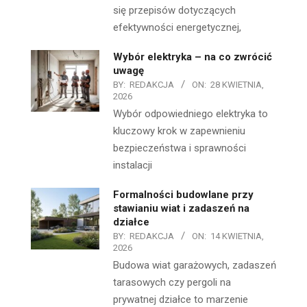
się przepisów dotyczących
efektywności energetycznej,
Wybór elektryka – na co zwrócić
uwagę
BY:
REDAKCJA
ON:
28 KWIETNIA,
2026
Wybór odpowiedniego elektryka to
kluczowy krok w zapewnieniu
bezpieczeństwa i sprawności
instalacji
Formalności budowlane przy
stawianiu wiat i zadaszeń na
działce
BY:
REDAKCJA
ON:
14 KWIETNIA,
2026
Budowa wiat garażowych, zadaszeń
tarasowych czy pergoli na
prywatnej działce to marzenie