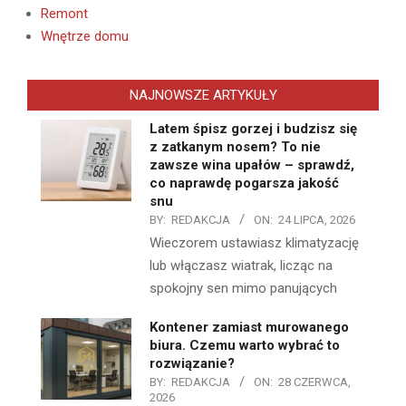
Remont
Wnętrze domu
NAJNOWSZE ARTYKUŁY
Latem śpisz gorzej i budzisz się
z zatkanym nosem? To nie
zawsze wina upałów – sprawdź,
co naprawdę pogarsza jakość
snu
BY:
REDAKCJA
ON:
24 LIPCA, 2026
Wieczorem ustawiasz klimatyzację
lub włączasz wiatrak, licząc na
spokojny sen mimo panujących
Kontener zamiast murowanego
biura. Czemu warto wybrać to
rozwiązanie?
BY:
REDAKCJA
ON:
28 CZERWCA,
2026