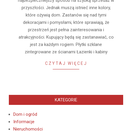
najbezpieczniejszy sposób na szybką sprzedaż w
przyszłości. Jednak muszą istnieć inne kolory,
które ożywią dom. Zastanów się nad tymi
dekoracjami i pomysłami, które sprawiają, że
przestrzeń jest pełna zainteresowania i
atrakcyjności. Kupujący będą się zastanawiać, co
jest za każdym rogiem. Płytki szklane
zintegrowane ze ścianami Łazienki i kabiny
CZYTAJ WIĘCEJ
KATEGORIE
Dom i ogród
Informacje
Nieruchomości