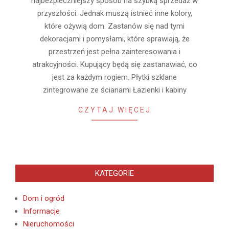
najbezpieczniejszy sposób na szybką sprzedaż w
przyszłości. Jednak muszą istnieć inne kolory,
które ożywią dom. Zastanów się nad tymi
dekoracjami i pomysłami, które sprawiają, że
przestrzeń jest pełna zainteresowania i
atrakcyjności. Kupujący będą się zastanawiać, co
jest za każdym rogiem. Płytki szklane
zintegrowane ze ścianami Łazienki i kabiny
CZYTAJ WIĘCEJ
KATEGORIE
Dom i ogród
Informacje
Nieruchomości