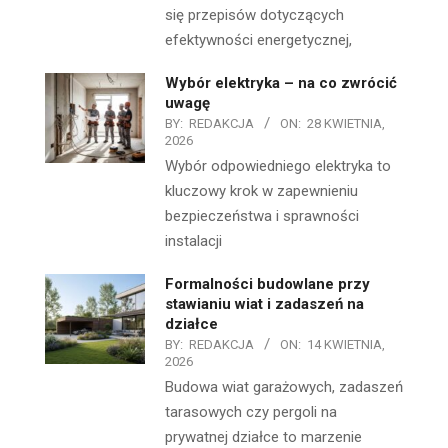
się przepisów dotyczących
efektywności energetycznej,
Wybór elektryka – na co zwrócić
uwagę
BY:
REDAKCJA
ON:
28 KWIETNIA,
2026
Wybór odpowiedniego elektryka to
kluczowy krok w zapewnieniu
bezpieczeństwa i sprawności
instalacji
Formalności budowlane przy
stawianiu wiat i zadaszeń na
działce
BY:
REDAKCJA
ON:
14 KWIETNIA,
2026
Budowa wiat garażowych, zadaszeń
tarasowych czy pergoli na
prywatnej działce to marzenie