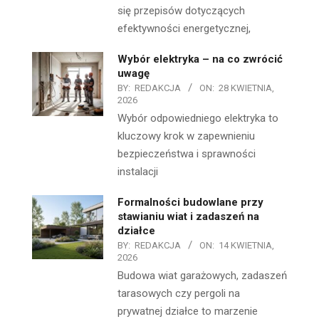
się przepisów dotyczących
efektywności energetycznej,
Wybór elektryka – na co zwrócić
uwagę
BY:
REDAKCJA
ON:
28 KWIETNIA,
2026
Wybór odpowiedniego elektryka to
kluczowy krok w zapewnieniu
bezpieczeństwa i sprawności
instalacji
Formalności budowlane przy
stawianiu wiat i zadaszeń na
działce
BY:
REDAKCJA
ON:
14 KWIETNIA,
2026
Budowa wiat garażowych, zadaszeń
tarasowych czy pergoli na
prywatnej działce to marzenie