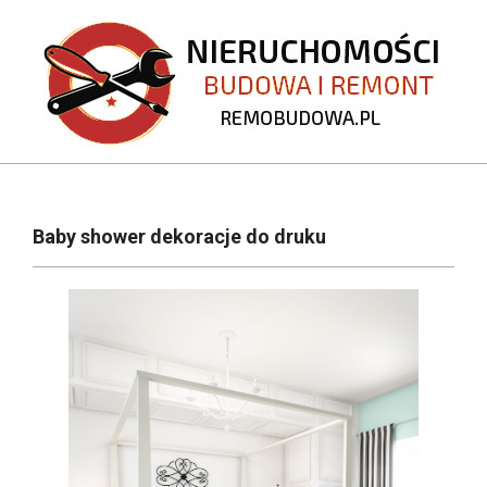
Skip
to
content
REMOBUDOWA.PL
Primary
Navigation
Baby shower dekoracje do druku
Menu