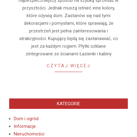
najbezpieczniejszy sposób na szybką sprzedaż w
przyszłości. Jednak muszą istnieć inne kolory,
które ożywią dom. Zastanów się nad tymi
dekoracjami i pomysłami, które sprawiają, że
przestrzeń jest pełna zainteresowania i
atrakcyjności. Kupujący będą się zastanawiać, co
jest za każdym rogiem. Płytki szklane
zintegrowane ze ścianami Łazienki i kabiny
CZYTAJ WIĘCEJ
KATEGORIE
Dom i ogród
Informacje
Nieruchomości