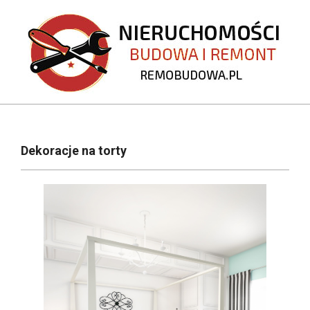
Skip
to
content
REMOBUDOWA.PL
Primary
Navigation
Dekoracje na torty
Menu