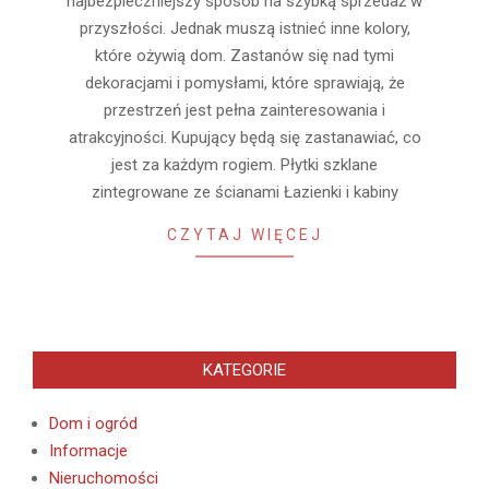
najbezpieczniejszy sposób na szybką sprzedaż w
przyszłości. Jednak muszą istnieć inne kolory,
które ożywią dom. Zastanów się nad tymi
dekoracjami i pomysłami, które sprawiają, że
przestrzeń jest pełna zainteresowania i
atrakcyjności. Kupujący będą się zastanawiać, co
jest za każdym rogiem. Płytki szklane
zintegrowane ze ścianami Łazienki i kabiny
CZYTAJ WIĘCEJ
KATEGORIE
Dom i ogród
Informacje
Nieruchomości