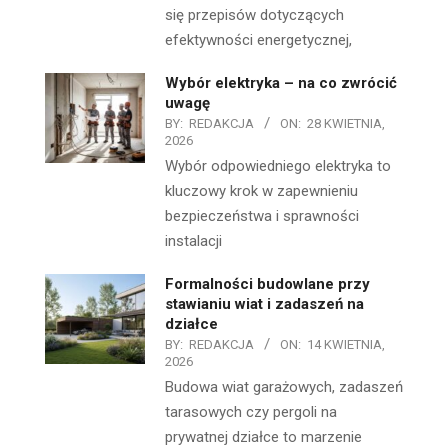
się przepisów dotyczących
efektywności energetycznej,
Wybór elektryka – na co zwrócić
uwagę
BY:
REDAKCJA
ON:
28 KWIETNIA,
2026
Wybór odpowiedniego elektryka to
kluczowy krok w zapewnieniu
bezpieczeństwa i sprawności
instalacji
Formalności budowlane przy
stawianiu wiat i zadaszeń na
działce
BY:
REDAKCJA
ON:
14 KWIETNIA,
2026
Budowa wiat garażowych, zadaszeń
tarasowych czy pergoli na
prywatnej działce to marzenie