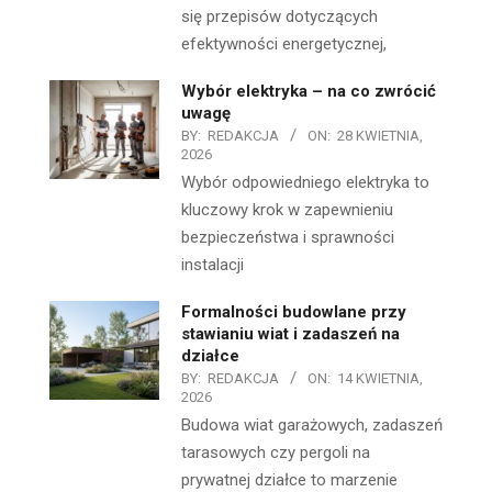
się przepisów dotyczących
efektywności energetycznej,
Wybór elektryka – na co zwrócić
uwagę
BY:
REDAKCJA
ON:
28 KWIETNIA,
2026
Wybór odpowiedniego elektryka to
kluczowy krok w zapewnieniu
bezpieczeństwa i sprawności
instalacji
Formalności budowlane przy
stawianiu wiat i zadaszeń na
działce
BY:
REDAKCJA
ON:
14 KWIETNIA,
2026
Budowa wiat garażowych, zadaszeń
tarasowych czy pergoli na
prywatnej działce to marzenie