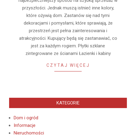
najbezpieczniejszy sposób na szybką sprzedaż w
przyszłości. Jednak muszą istnieć inne kolory,
które ożywią dom. Zastanów się nad tymi
dekoracjami i pomysłami, które sprawiają, że
przestrzeń jest pełna zainteresowania i
atrakcyjności. Kupujący będą się zastanawiać, co
jest za każdym rogiem. Płytki szklane
zintegrowane ze ścianami Łazienki i kabiny
CZYTAJ WIĘCEJ
KATEGORIE
Dom i ogród
Informacje
Nieruchomości