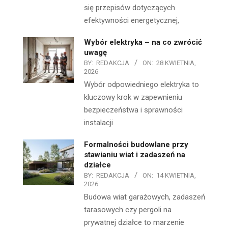
się przepisów dotyczących
efektywności energetycznej,
Wybór elektryka – na co zwrócić
uwagę
BY:
REDAKCJA
ON:
28 KWIETNIA,
2026
Wybór odpowiedniego elektryka to
kluczowy krok w zapewnieniu
bezpieczeństwa i sprawności
instalacji
Formalności budowlane przy
stawianiu wiat i zadaszeń na
działce
BY:
REDAKCJA
ON:
14 KWIETNIA,
2026
Budowa wiat garażowych, zadaszeń
tarasowych czy pergoli na
prywatnej działce to marzenie