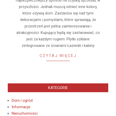
najbezpieczniejszy sposób na szybką sprzedaż w
przyszłości. Jednak muszą istnieć inne kolory,
które ożywią dom. Zastanów się nad tymi
dekoracjami i pomysłami, które sprawiają, że
przestrzeń jest pełna zainteresowania i
atrakcyjności. Kupujący będą się zastanawiać, co
jest za każdym rogiem. Płytki szklane
zintegrowane ze ścianami Łazienki i kabiny
CZYTAJ WIĘCEJ
KATEGORIE
Dom i ogród
Informacje
Nieruchomości