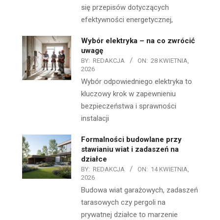
się przepisów dotyczących
efektywności energetycznej,
Wybór elektryka – na co zwrócić
uwagę
BY:
REDAKCJA
ON:
28 KWIETNIA,
2026
Wybór odpowiedniego elektryka to
kluczowy krok w zapewnieniu
bezpieczeństwa i sprawności
instalacji
Formalności budowlane przy
stawianiu wiat i zadaszeń na
działce
BY:
REDAKCJA
ON:
14 KWIETNIA,
2026
Budowa wiat garażowych, zadaszeń
tarasowych czy pergoli na
prywatnej działce to marzenie