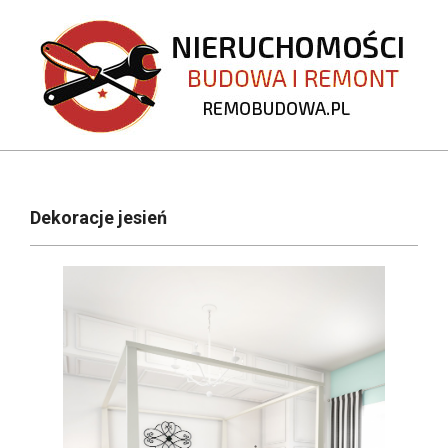
Skip
to
content
REMOBUDOWA.PL
Primary
Navigation
Dekoracje jesień
Menu