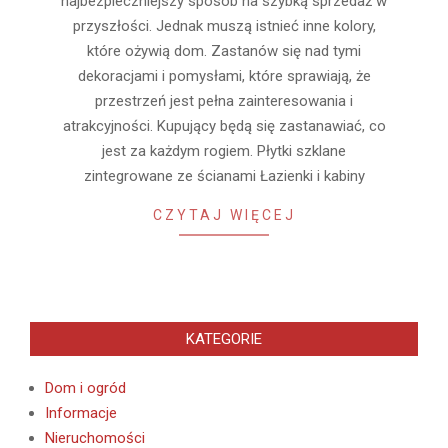
najbezpieczniejszy sposób na szybką sprzedaż w
przyszłości. Jednak muszą istnieć inne kolory,
które ożywią dom. Zastanów się nad tymi
dekoracjami i pomysłami, które sprawiają, że
przestrzeń jest pełna zainteresowania i
atrakcyjności. Kupujący będą się zastanawiać, co
jest za każdym rogiem. Płytki szklane
zintegrowane ze ścianami Łazienki i kabiny
CZYTAJ WIĘCEJ
KATEGORIE
Dom i ogród
Informacje
Nieruchomości