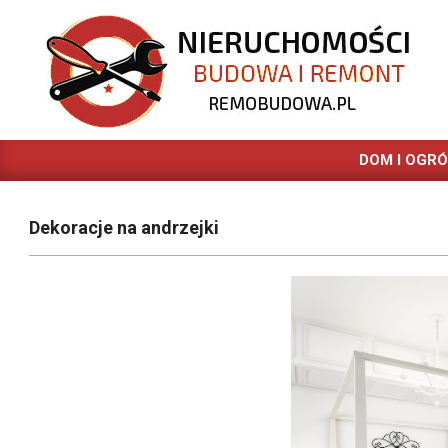
Skip
to
content
REMOBUDOWA.PL
DOM I OGR
Dekoracje na andrzejki