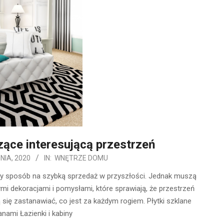
ące interesującą przestrzeń
NIA, 2020
IN:
WNĘTRZE DOMU
zy sposób na szybką sprzedaż w przyszłości. Jednak muszą
ymi dekoracjami i pomysłami, które sprawiają, że przestrzeń
ą się zastanawiać, co jest za każdym rogiem. Płytki szklane
nami Łazienki i kabiny