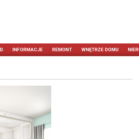
ÓD
INFORMACJE
REMONT
WNĘTRZE DOMU
NIE
Primary
Navigation
Menu