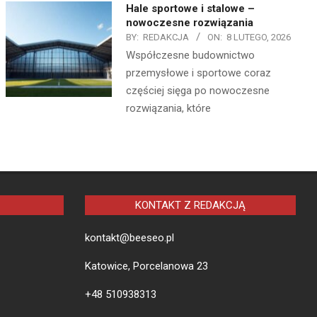
Hale sportowe i stalowe –
nowoczesne rozwiązania
BY:
REDAKCJA
ON:
8 LUTEGO, 2026
Współczesne budownictwo
przemysłowe i sportowe coraz
częściej sięga po nowoczesne
rozwiązania, które
KONTAKT Z REDAKCJĄ
kontakt@beeseo.pl
Katowice, Porcelanowa 23
+48 510938313