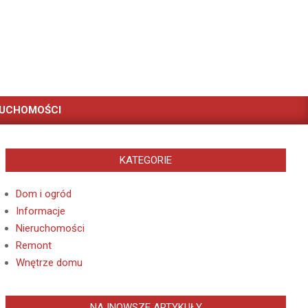
RUCHOMOŚCI
KATEGORIE
Dom i ogród
Informacje
Nieruchomości
Remont
Wnętrze domu
NAJNOWSZE ARTYKUŁY