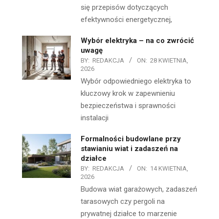
się przepisów dotyczących
efektywności energetycznej,
Wybór elektryka – na co zwrócić
uwagę
BY:
REDAKCJA
ON:
28 KWIETNIA,
2026
Wybór odpowiedniego elektryka to
kluczowy krok w zapewnieniu
bezpieczeństwa i sprawności
instalacji
Formalności budowlane przy
stawianiu wiat i zadaszeń na
działce
BY:
REDAKCJA
ON:
14 KWIETNIA,
2026
Budowa wiat garażowych, zadaszeń
tarasowych czy pergoli na
prywatnej działce to marzenie