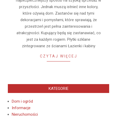
najbezpieczniejszy sposób na szybką sprzedaż w
przyszłości. Jednak muszą istnieć inne kolory,
które ożywią dom. Zastanów się nad tymi
dekoracjami i pomysłami, które sprawiają, że
przestrzeń jest pełna zainteresowania i
atrakcyjności. Kupujący będą się zastanawiać, co
jest za każdym rogiem. Płytki szklane
zintegrowane ze ścianami Łazienki i kabiny
CZYTAJ WIĘCEJ
KATEGORIE
Dom i ogród
Informacje
Nieruchomości