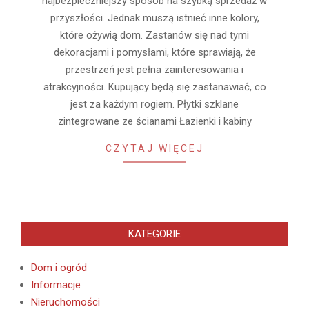
najbezpieczniejszy sposób na szybką sprzedaż w
przyszłości. Jednak muszą istnieć inne kolory,
które ożywią dom. Zastanów się nad tymi
dekoracjami i pomysłami, które sprawiają, że
przestrzeń jest pełna zainteresowania i
atrakcyjności. Kupujący będą się zastanawiać, co
jest za każdym rogiem. Płytki szklane
zintegrowane ze ścianami Łazienki i kabiny
CZYTAJ WIĘCEJ
KATEGORIE
Dom i ogród
Informacje
Nieruchomości