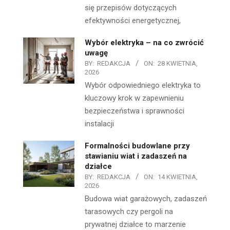
się przepisów dotyczących
efektywności energetycznej,
Wybór elektryka – na co zwrócić
uwagę
BY:
REDAKCJA
ON:
28 KWIETNIA,
2026
Wybór odpowiedniego elektryka to
kluczowy krok w zapewnieniu
bezpieczeństwa i sprawności
instalacji
Formalności budowlane przy
stawianiu wiat i zadaszeń na
działce
BY:
REDAKCJA
ON:
14 KWIETNIA,
2026
Budowa wiat garażowych, zadaszeń
tarasowych czy pergoli na
prywatnej działce to marzenie