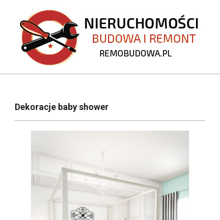
Skip
to
content
REMOBUDOWA.PL
Primary
Navigation
Dekoracje baby shower
Menu