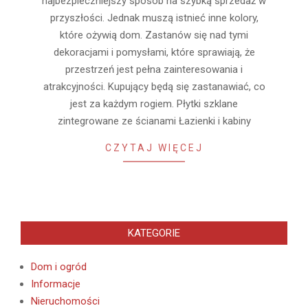
najbezpieczniejszy sposób na szybką sprzedaż w
przyszłości. Jednak muszą istnieć inne kolory,
które ożywią dom. Zastanów się nad tymi
dekoracjami i pomysłami, które sprawiają, że
przestrzeń jest pełna zainteresowania i
atrakcyjności. Kupujący będą się zastanawiać, co
jest za każdym rogiem. Płytki szklane
zintegrowane ze ścianami Łazienki i kabiny
CZYTAJ WIĘCEJ
KATEGORIE
Dom i ogród
Informacje
Nieruchomości