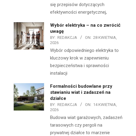
się przepisów dotyczących
efektywności energetycznej,
Wybór elektryka – na co zwrócić
uwagę
BY:
REDAKCJA
ON:
28 KWIETNIA,
2026
Wybór odpowiedniego elektryka to
kluczowy krok w zapewnieniu
bezpieczeństwa i sprawności
instalacji
Formalności budowlane przy
stawianiu wiat i zadaszeń na
działce
BY:
REDAKCJA
ON:
14 KWIETNIA,
2026
Budowa wiat garażowych, zadaszeń
tarasowych czy pergoli na
prywatnej działce to marzenie