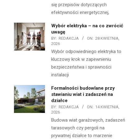
się przepisów dotyczących
efektywności energetycznej,
Wybór elektryka – na co zwrócić
uwagę
BY:
REDAKCJA
ON:
28 KWIETNIA,
2026
Wybór odpowiedniego elektryka to
kluczowy krok w zapewnieniu
bezpieczeństwa i sprawności
instalacji
Formalności budowlane przy
stawianiu wiat i zadaszeń na
działce
BY:
REDAKCJA
ON:
14 KWIETNIA,
2026
Budowa wiat garażowych, zadaszeń
tarasowych czy pergoli na
prywatnej działce to marzenie