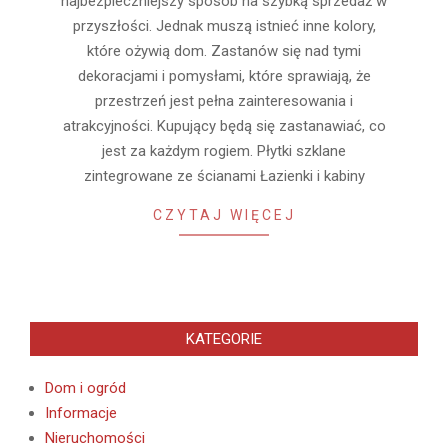
najbezpieczniejszy sposób na szybką sprzedaż w
przyszłości. Jednak muszą istnieć inne kolory,
które ożywią dom. Zastanów się nad tymi
dekoracjami i pomysłami, które sprawiają, że
przestrzeń jest pełna zainteresowania i
atrakcyjności. Kupujący będą się zastanawiać, co
jest za każdym rogiem. Płytki szklane
zintegrowane ze ścianami Łazienki i kabiny
CZYTAJ WIĘCEJ
KATEGORIE
Dom i ogród
Informacje
Nieruchomości