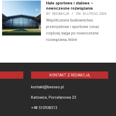
Hale sportowe i stalowe –
nowoczesne rozwiązania
BY:
REDAKCJA
ON:
8 LUTEGO, 2026
Współczesne budownictwo
przemysłowe i sportowe coraz
częściej sięga po nowoczesne
rozwiązania, które
KONTAKT Z REDAKCJĄ
kontakt@beeseo.pl
Katowice, Porcelanowa 23
+48 510938313