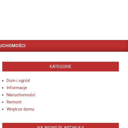
RUCHOMOŚCI
KATEGORIE
Dom i ogród
Informacje
Nieruchomości
Remont
Wnętrze domu
NAJNOWSZE ARTYKUŁY