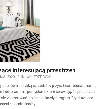
ące interesującą przestrzeń
NIA, 2020
IN:
WNĘTRZE DOMU
zy sposób na szybką sprzedaż w przyszłości. Jednak muszą
ymi dekoracjami i pomysłami, które sprawiają, że przestrzeń
ą się zastanawiać, co jest za każdym rogiem. Płytki szklane
nami Łazienki i kabiny