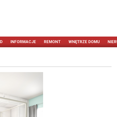
ÓD
INFORMACJE
REMONT
WNĘTRZE DOMU
NIE
Primary
Navigation
Menu